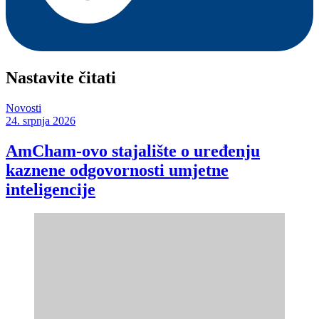
Nastavite čitati
Novosti
24. srpnja 2026
AmCham-ovo stajalište o uređenju
kaznene odgovornosti umjetne
inteligencije