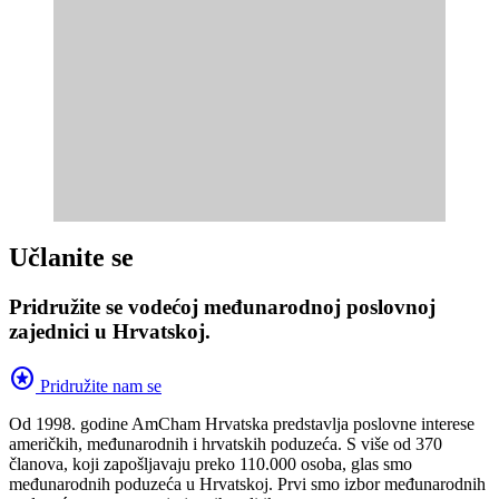
Učlanite se
Pridružite se vodećoj međunarodnoj poslovnoj
zajednici u Hrvatskoj.
stars
Pridružite nam se
Od 1998. godine AmCham Hrvatska predstavlja poslovne interese
američkih, međunarodnih i hrvatskih poduzeća. S više od 370
članova, koji zapošljavaju preko 110.000 osoba, glas smo
međunarodnih poduzeća u Hrvatskoj. Prvi smo izbor međunarodnih