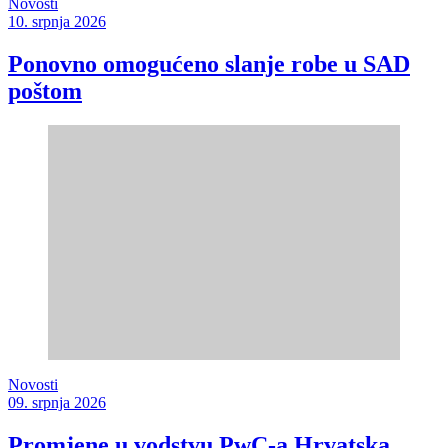
Novosti
10. srpnja 2026
Ponovno omogućeno slanje robe u SAD
poštom
Novosti
09. srpnja 2026
Promjene u vodstvu PwC-a Hrvatska