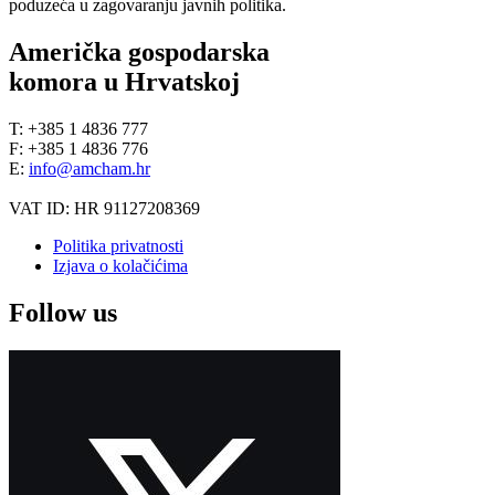
poduzeća u zagovaranju javnih politika.
Američka gospodarska
komora u Hrvatskoj
T: +385 1 4836 777
F: +385 1 4836 776
E:
info@amcham.hr
VAT ID: HR 91127208369
Politika privatnosti
Izjava o kolačićima
Follow us