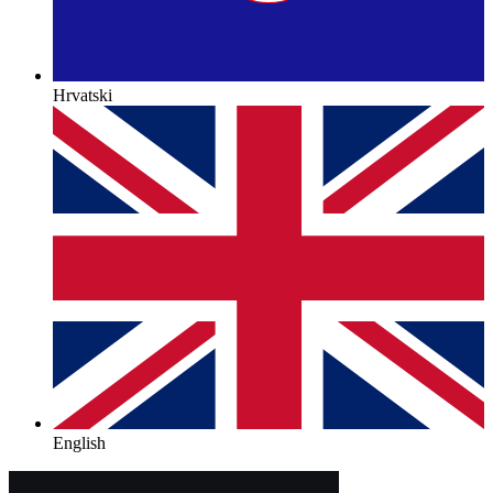
Hrvatski
English