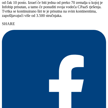
od čak 10 posto. Izrael će biti jedna od preko 70 zemalja u kojoj je
Infobip prisutan, a tamo će ponuditi svoja vodeća CPaaS rješenja.
Tvrtka se kontinuirano širi te je prisutna na svim kontinentima,
zapošljavajući više od 3.500 stručnjaka.
SHARE