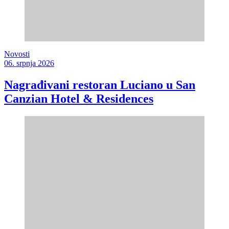
Novosti
06. srpnja 2026
Nagrađivani restoran Luciano u San
Canzian Hotel & Residences