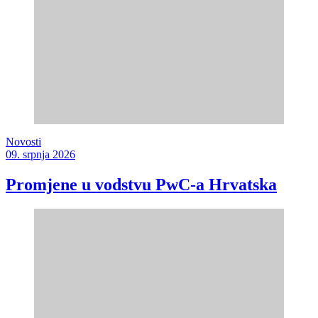
Novosti
09. srpnja 2026
Promjene u vodstvu PwC-a Hrvatska