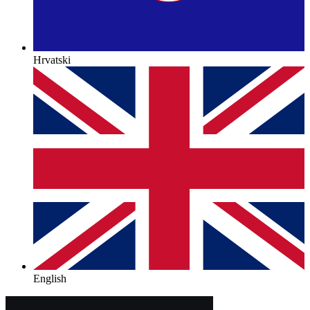
Hrvatski
English