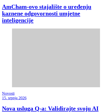
AmCham-ovo stajalište o uređenju
kaznene odgovornosti umjetne
inteligencije
Novosti
15. srpnja 2026
Nova usluga Q-a: Validirajte svoju AI