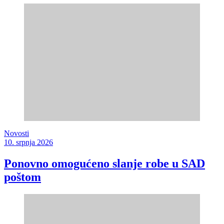
Novosti
10. srpnja 2026
Ponovno omogućeno slanje robe u SAD
poštom