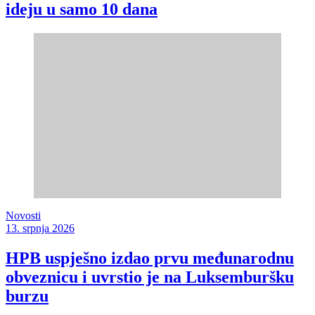
ideju u samo 10 dana
Novosti
13. srpnja 2026
HPB uspješno izdao prvu međunarodnu
obveznicu i uvrstio je na Luksemburšku
burzu