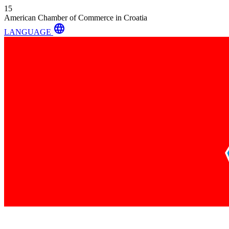
15
American Chamber of Commerce in Croatia
language
LANGUAGE