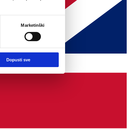
Marketinški
Dopusti sve