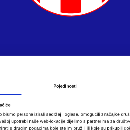
Pojedinosti
ačiće
bismo personalizirali sadržaj i oglase, omogućili značajke društv
vašoj upotrebi naše web-lokacije dijelimo s partnerima za društv
rati s drugim podacima koje ste im pružili ili koje su prikupili do