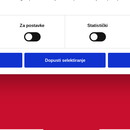
Za postavke
Statistički
Dopusti selektiranje