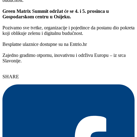
budućnost.
Green Matrix Summit održat će se 4. i 5. prosinca u
Gospodarskom centru u Osijeku.
Pozivamo sve tvrtke, organizacije i pojedince da postanu dio pokreta
koji oblikuje zelenu i digitalnu budućnost.
Besplatne ulaznice dostupne su na Entrio.hr
Zajedno gradimo otpornu, inovativnu i održivu Europu – iz srca
Slavonije.
SHARE