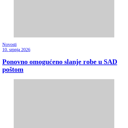
Novosti
10. srpnja 2026
Ponovno omogućeno slanje robe u SAD
poštom