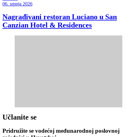
06. srpnja 2026
Nagrađivani restoran Luciano u San
Canzian Hotel & Residences
Učlanite se
Pridružite se vodećoj međunarodnoj poslovnoj