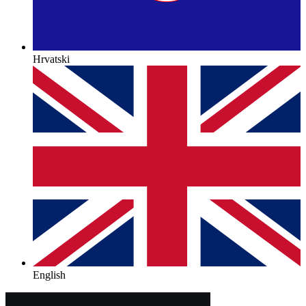
Hrvatski
English