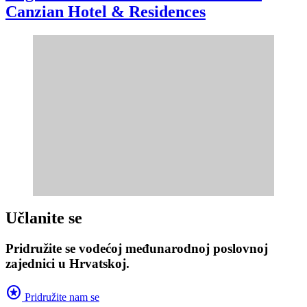
Canzian Hotel & Residences
Učlanite se
Pridružite se vodećoj međunarodnoj poslovnoj
zajednici u Hrvatskoj.
stars
Pridružite nam se