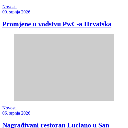
Novosti
09. srpnja 2026
Promjene u vodstvu PwC-a Hrvatska
Novosti
06. srpnja 2026
Nagrađivani restoran Luciano u San