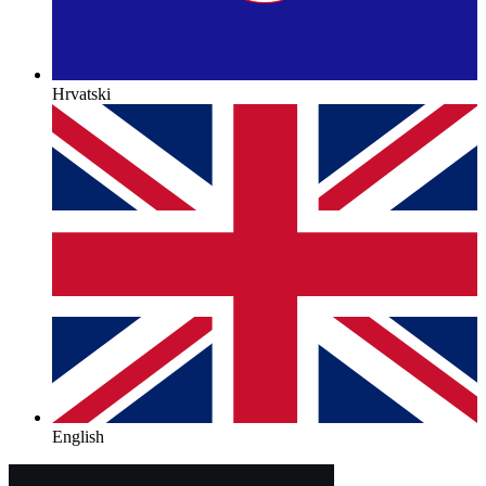
Hrvatski
English