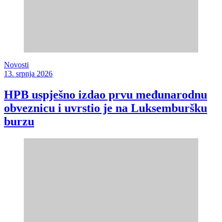
Novosti
13. srpnja 2026
HPB uspješno izdao prvu međunarodnu
obveznicu i uvrstio je na Luksemburšku
burzu