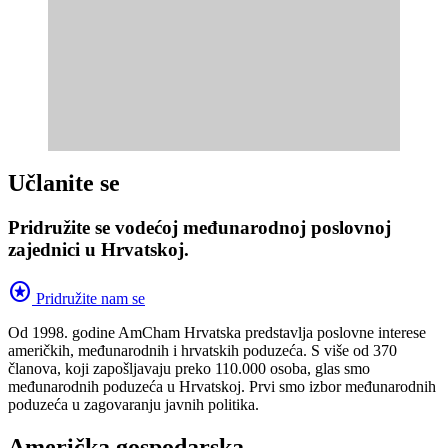
Učlanite se
Pridružite se vodećoj međunarodnoj poslovnoj
zajednici u Hrvatskoj.
stars
Pridružite nam se
Od 1998. godine AmCham Hrvatska predstavlja poslovne interese
američkih, međunarodnih i hrvatskih poduzeća. S više od 370
članova, koji zapošljavaju preko 110.000 osoba, glas smo
međunarodnih poduzeća u Hrvatskoj. Prvi smo izbor međunarodnih
poduzeća u zagovaranju javnih politika.
Američka gospodarska