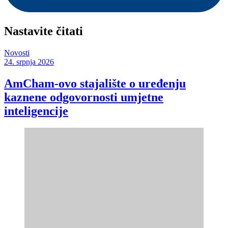
Nastavite čitati
Novosti
24. srpnja 2026
AmCham-ovo stajalište o uređenju
kaznene odgovornosti umjetne
inteligencije