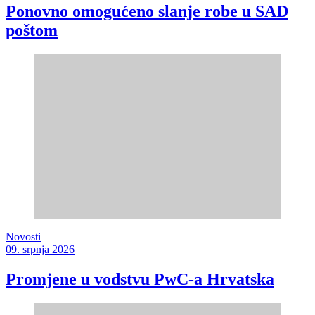
Ponovno omogućeno slanje robe u SAD
poštom
Novosti
09. srpnja 2026
Promjene u vodstvu PwC-a Hrvatska