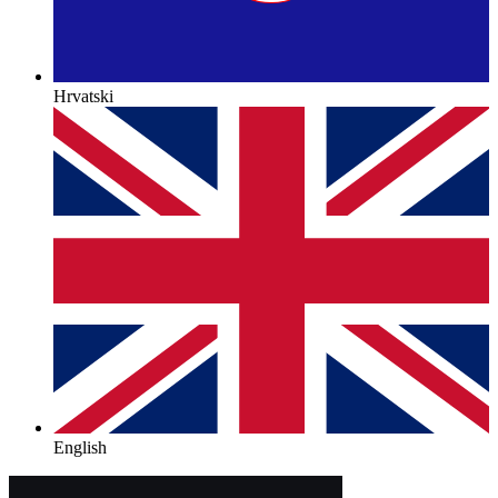
Hrvatski
English