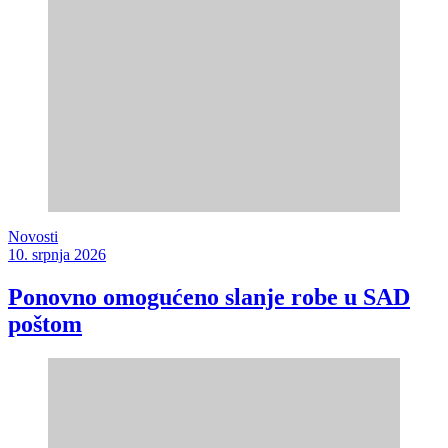
Novosti
10. srpnja 2026
Ponovno omogućeno slanje robe u SAD
poštom