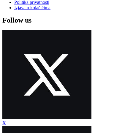
Politika privatnosti
Izjava o kolačićima
Follow us
X