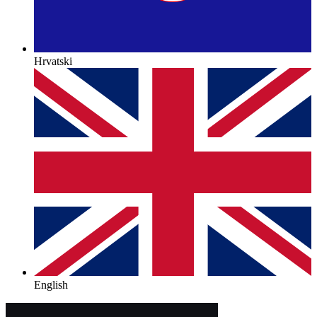
Hrvatski
English