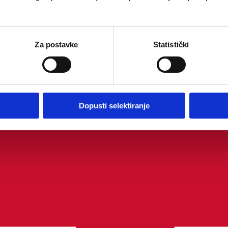
Za postavke
Statistički
Dopusti selektiranje