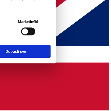
Marketinški
Dopusti sve