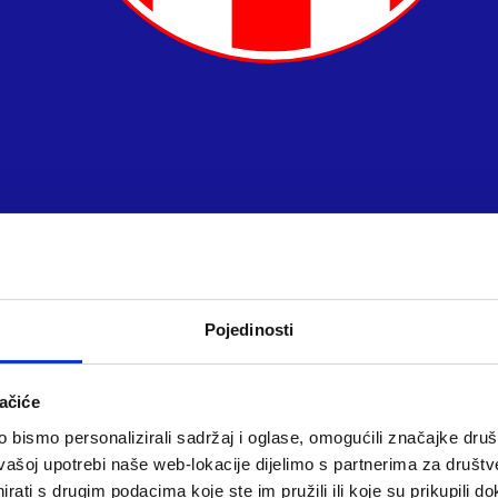
Pojedinosti
ačiće
bismo personalizirali sadržaj i oglase, omogućili značajke društv
vašoj upotrebi naše web-lokacije dijelimo s partnerima za društv
rati s drugim podacima koje ste im pružili ili koje su prikupili do