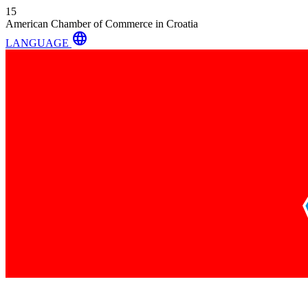
15
American Chamber of Commerce in Croatia
language
LANGUAGE