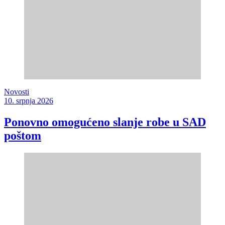
Novosti
10. srpnja 2026
Ponovno omogućeno slanje robe u SAD
poštom