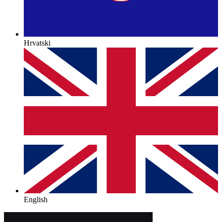
Hrvatski
English