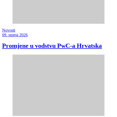
Novosti
09. srpnja 2026
Promjene u vodstvu PwC-a Hrvatska