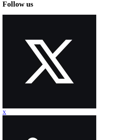
Follow us
X