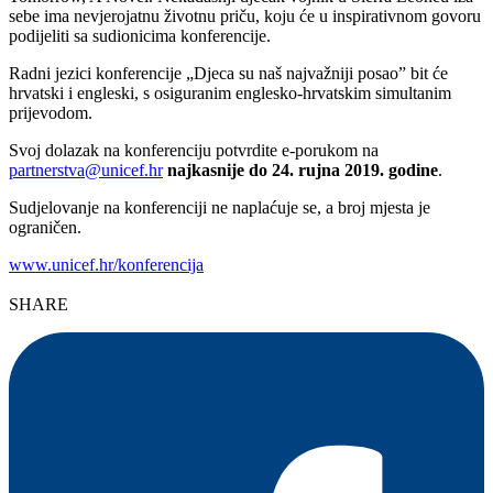
sebe ima nevjerojatnu životnu priču, koju će u inspirativnom govoru
podijeliti sa sudionicima konferencije.
Radni jezici konferencije „Djeca su naš najvažniji posao” bit će
hrvatski i engleski, s osiguranim englesko-hrvatskim simultanim
prijevodom.
Svoj dolazak na konferenciju potvrdite e-porukom na
partnerstva@unicef.hr
najkasnije do 24. rujna 2019. godine
.
Sudjelovanje na konferenciji ne naplaćuje se, a broj mjesta je
ograničen.
www.unicef.hr/konferencija
SHARE