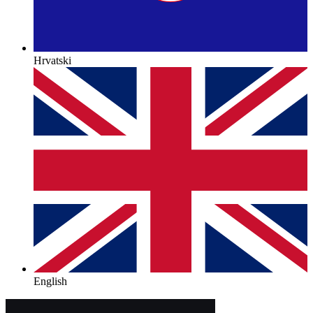
Hrvatski
English