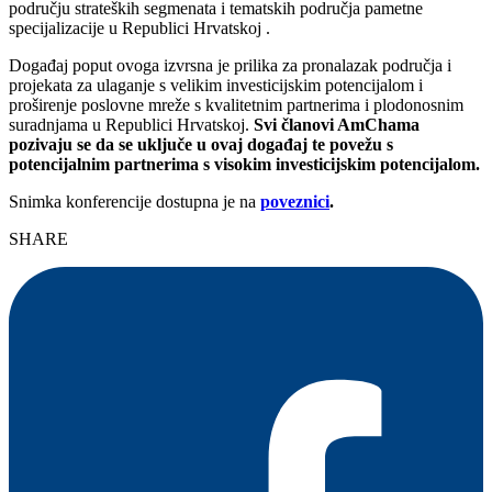
području strateških segmenata i tematskih područja pametne
specijalizacije u Republici Hrvatskoj .
Događaj poput ovoga izvrsna je prilika za pronalazak područja i
projekata za ulaganje s velikim investicijskim potencijalom i
proširenje poslovne mreže s kvalitetnim partnerima i plodonosnim
suradnjama u Republici Hrvatskoj.
Svi članovi AmChama
pozivaju se da se uključe u ovaj događaj te povežu s
potencijalnim partnerima s visokim investicijskim potencijalom.
Snimka konferencije dostupna je na
poveznici
.
SHARE