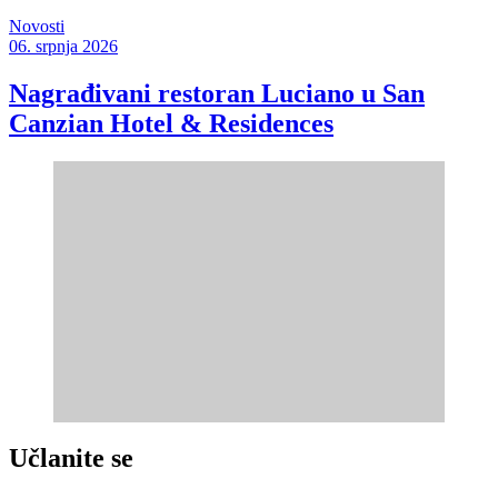
Novosti
06. srpnja 2026
Nagrađivani restoran Luciano u San
Canzian Hotel & Residences
Učlanite se