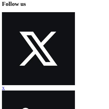
Follow us
X