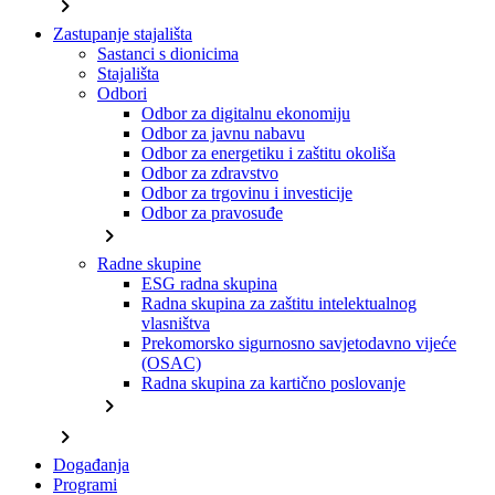
chevron_right
Zastupanje stajališta
Sastanci s dionicima
Stajališta
Odbori
Odbor za digitalnu ekonomiju
Odbor za javnu nabavu
Odbor za energetiku i zaštitu okoliša
Odbor za zdravstvo
Odbor za trgovinu i investicije
Odbor za pravosuđe
chevron_right
Radne skupine
ESG radna skupina
Radna skupina za zaštitu intelektualnog
vlasništva
Prekomorsko sigurnosno savjetodavno vijeće
(OSAC)
Radna skupina za kartično poslovanje
chevron_right
chevron_right
Događanja
Programi