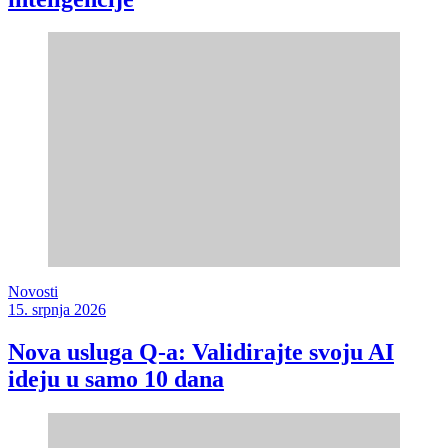
Novosti
15. srpnja 2026
Nova usluga Q-a: Validirajte svoju AI
ideju u samo 10 dana