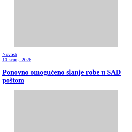
Novosti
10. srpnja 2026
Ponovno omogućeno slanje robe u SAD
poštom