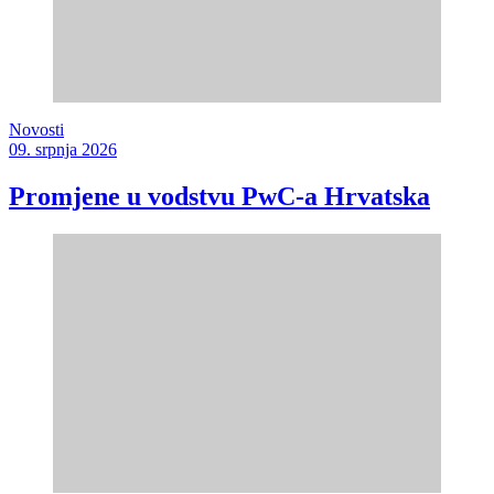
Novosti
09. srpnja 2026
Promjene u vodstvu PwC-a Hrvatska