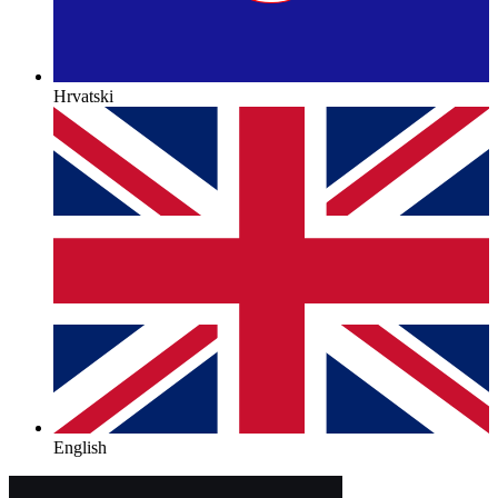
Hrvatski
English