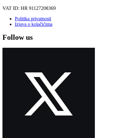
VAT ID: HR 91127208369
Politika privatnosti
Izjava o kolačićima
Follow us