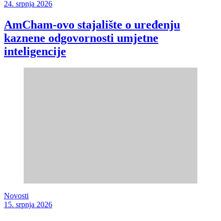
24. srpnja 2026
AmCham-ovo stajalište o uređenju
kaznene odgovornosti umjetne
inteligencije
Novosti
15. srpnja 2026