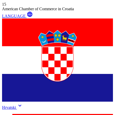
15
American Chamber of Commerce in Croatia
language
LANGUAGE
keyboard_arrow_down
Hrvatski