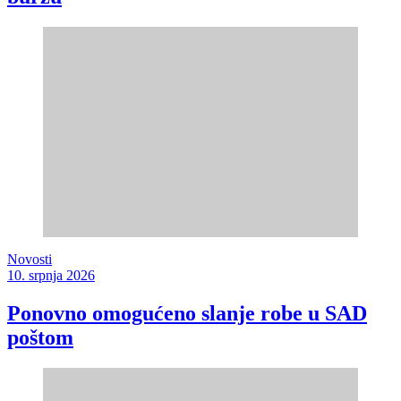
Novosti
10. srpnja 2026
Ponovno omogućeno slanje robe u SAD
poštom