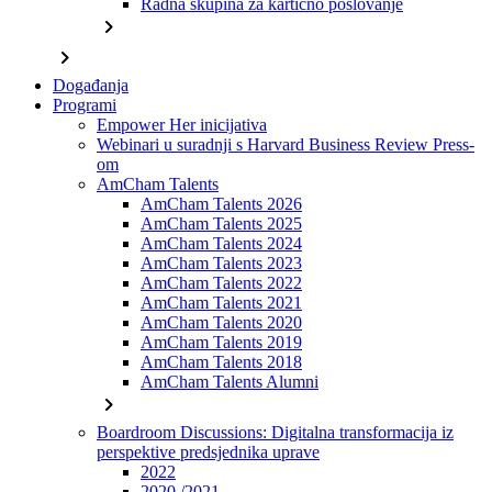
Radna skupina za kartično poslovanje
chevron_right
chevron_right
Događanja
Programi
Empower Her inicijativa
Webinari u suradnji s Harvard Business Review Press-
om
AmCham Talents
AmCham Talents 2026
AmCham Talents 2025
AmCham Talents 2024
AmCham Talents 2023
AmCham Talents 2022
AmCham Talents 2021
AmCham Talents 2020
AmCham Talents 2019
AmCham Talents 2018
AmCham Talents Alumni
chevron_right
Boardroom Discussions: Digitalna transformacija iz
perspektive predsjednika uprave
2022
2020./2021.