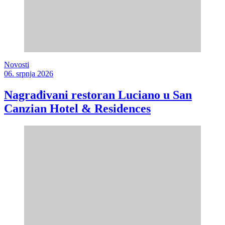
Novosti
06. srpnja 2026
Nagrađivani restoran Luciano u San
Canzian Hotel & Residences