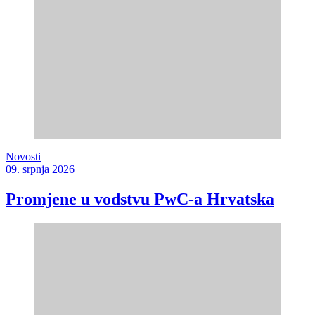
Novosti
09. srpnja 2026
Promjene u vodstvu PwC-a Hrvatska