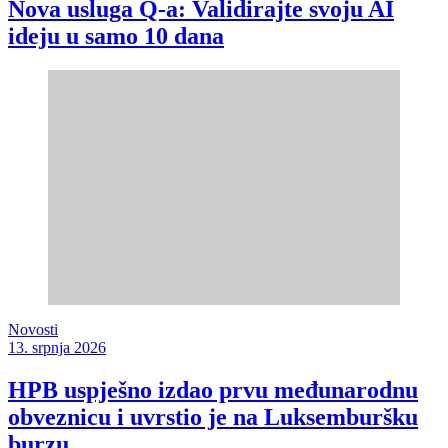
Nova usluga Q-a: Validirajte svoju AI
ideju u samo 10 dana
Novosti
13. srpnja 2026
HPB uspješno izdao prvu međunarodnu
obveznicu i uvrstio je na Luksemburšku
burzu