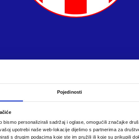
Pojedinosti
ačiće
bismo personalizirali sadržaj i oglase, omogućili značajke društv
vašoj upotrebi naše web-lokacije dijelimo s partnerima za društv
rati s drugim podacima koje ste im pružili ili koje su prikupili do