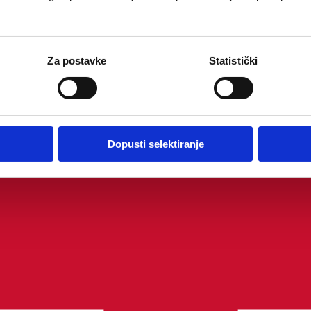
Za postavke
Statistički
Dopusti selektiranje