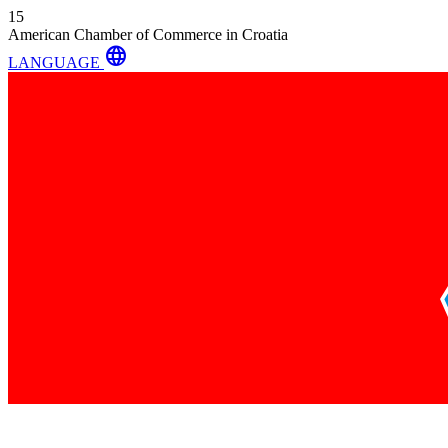
15
American Chamber of Commerce in Croatia
language
LANGUAGE