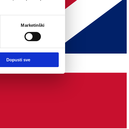
Marketinški
Dopusti sve