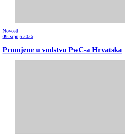
Novosti
09. srpnja 2026
Promjene u vodstvu PwC-a Hrvatska