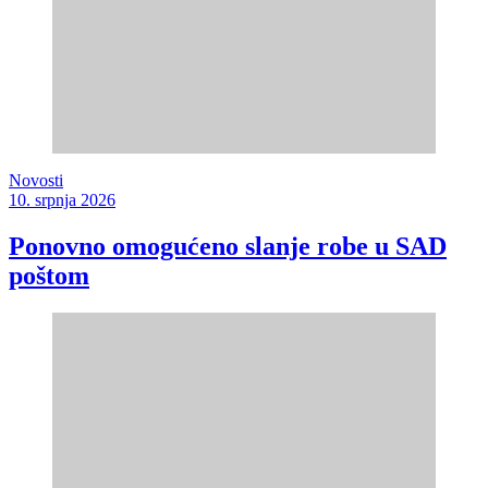
Novosti
10. srpnja 2026
Ponovno omogućeno slanje robe u SAD
poštom