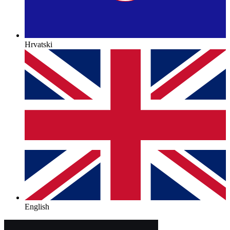
Hrvatski
English