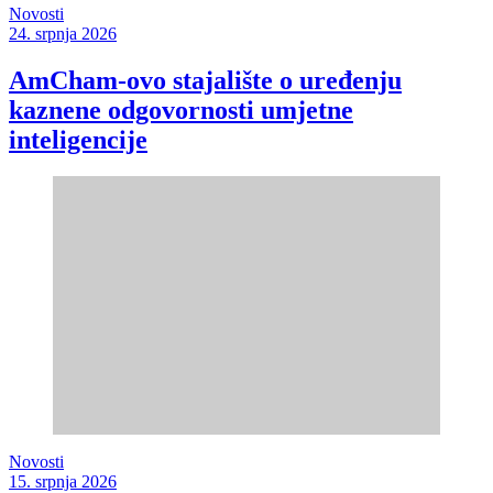
Novosti
24. srpnja 2026
AmCham-ovo stajalište o uređenju
kaznene odgovornosti umjetne
inteligencije
Novosti
15. srpnja 2026