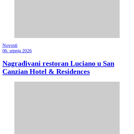
Novosti
06. srpnja 2026
Nagrađivani restoran Luciano u San
Canzian Hotel & Residences