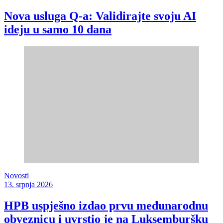
Nova usluga Q-a: Validirajte svoju AI
ideju u samo 10 dana
Novosti
13. srpnja 2026
HPB uspješno izdao prvu međunarodnu
obveznicu i uvrstio je na Luksemburšku