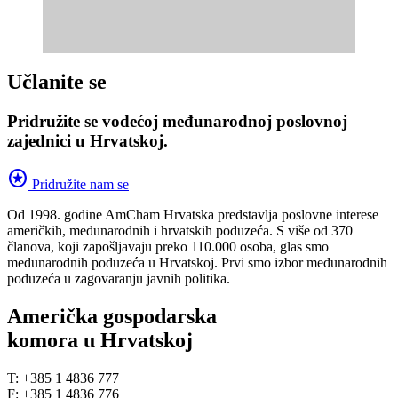
Učlanite se
Pridružite se vodećoj međunarodnoj poslovnoj
zajednici u Hrvatskoj.
stars
Pridružite nam se
Od 1998. godine AmCham Hrvatska predstavlja poslovne interese
američkih, međunarodnih i hrvatskih poduzeća. S više od 370
članova, koji zapošljavaju preko 110.000 osoba, glas smo
međunarodnih poduzeća u Hrvatskoj. Prvi smo izbor međunarodnih
poduzeća u zagovaranju javnih politika.
Američka gospodarska
komora u Hrvatskoj
T: +385 1 4836 777
F: +385 1 4836 776