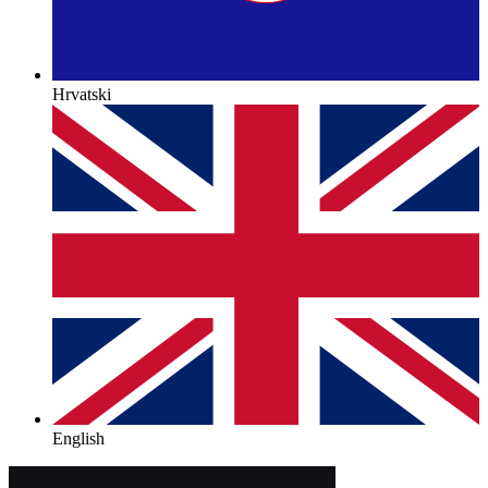
Hrvatski
English