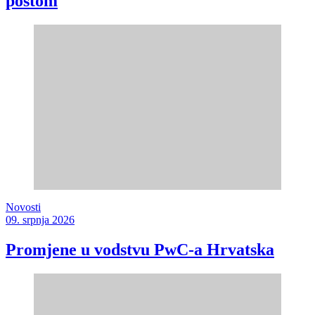
poštom
Novosti
09. srpnja 2026
Promjene u vodstvu PwC-a Hrvatska