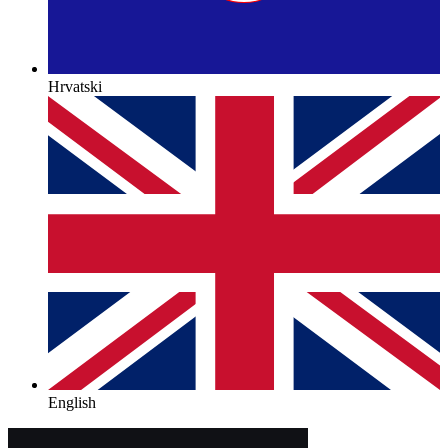
Hrvatski
English