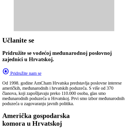
Učlanite se
Pridružite se vodećoj međunarodnoj poslovnoj
zajednici u Hrvatskoj.
stars
Pridružite nam se
Od 1998. godine AmCham Hrvatska predstavlja poslovne interese
američkih, međunarodnih i hrvatskih poduzeća. S više od 370
članova, koji zapošljavaju preko 110.000 osoba, glas smo
međunarodnih poduzeća u Hrvatskoj. Prvi smo izbor međunarodnih
poduzeća u zagovaranju javnih politika.
Američka gospodarska
komora u Hrvatskoj