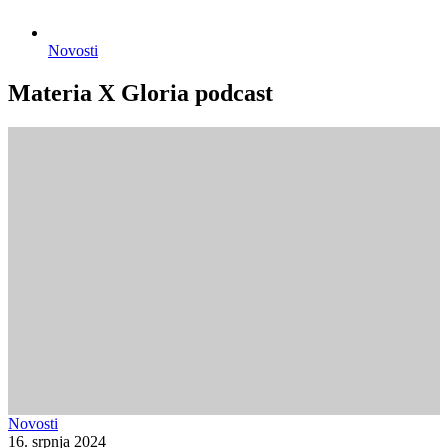
Novosti
Materia X Gloria podcast
Novosti
16. srpnja 2024