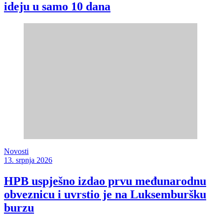
ideju u samo 10 dana
Novosti
13. srpnja 2026
HPB uspješno izdao prvu međunarodnu
obveznicu i uvrstio je na Luksemburšku
burzu