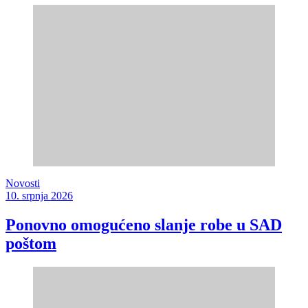
Novosti
10. srpnja 2026
Ponovno omogućeno slanje robe u SAD
poštom