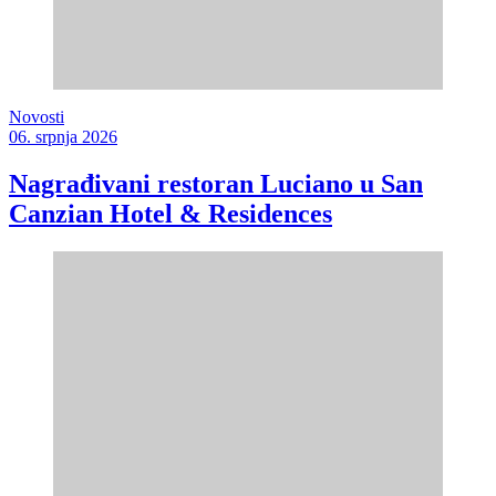
Novosti
06. srpnja 2026
Nagrađivani restoran Luciano u San
Canzian Hotel & Residences