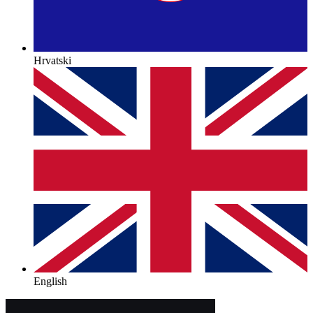
Hrvatski
English