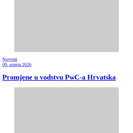
Novosti
09. srpnja 2026
Promjene u vodstvu PwC-a Hrvatska