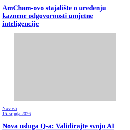
AmCham-ovo stajalište o uređenju
kaznene odgovornosti umjetne
inteligencije
Novosti
15. srpnja 2026
Nova usluga Q-a: Validirajte svoju AI