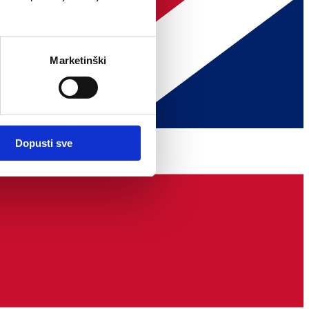
Marketinški
Dopusti sve