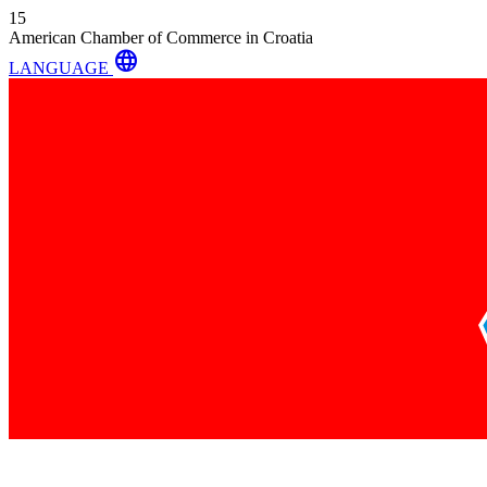
15
American Chamber of Commerce in Croatia
language
LANGUAGE