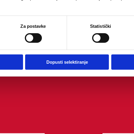
Za postavke
Statistički
Dopusti selektiranje