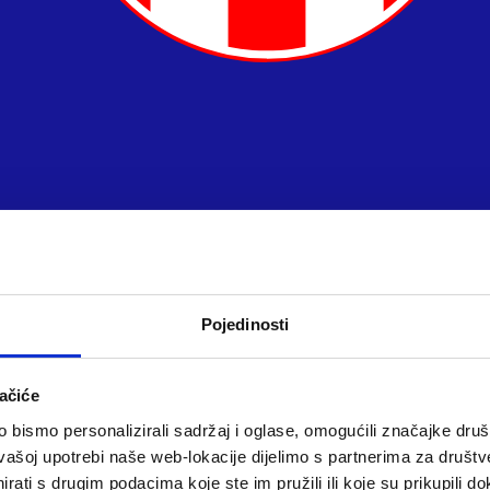
Pojedinosti
ačiće
bismo personalizirali sadržaj i oglase, omogućili značajke društv
vašoj upotrebi naše web-lokacije dijelimo s partnerima za društv
rati s drugim podacima koje ste im pružili ili koje su prikupili do