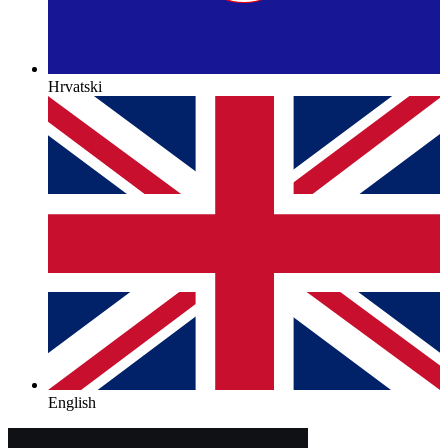
Hrvatski
English