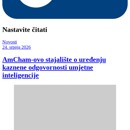
Nastavite čitati
Novosti
24. srpnja 2026
AmCham-ovo stajalište o uređenju
kaznene odgovornosti umjetne
inteligencije