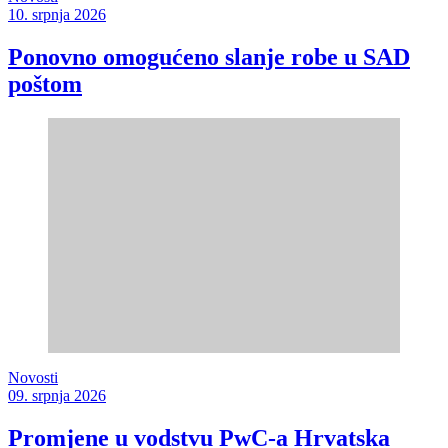
10. srpnja 2026
Ponovno omogućeno slanje robe u SAD
poštom
Novosti
09. srpnja 2026
Promjene u vodstvu PwC-a Hrvatska