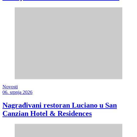
Novosti
06. srpnja 2026
Nagrađivani restoran Luciano u San
Canzian Hotel & Residences