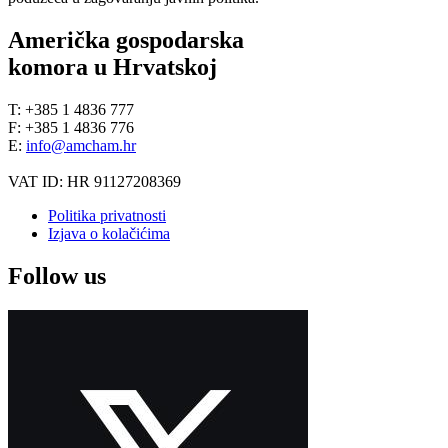
Američka gospodarska
komora u Hrvatskoj
T: +385 1 4836 777
F: +385 1 4836 776
E:
info@amcham.hr
VAT ID: HR 91127208369
Politika privatnosti
Izjava o kolačićima
Follow us