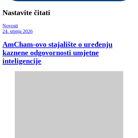
Nastavite čitati
Novosti
24. srpnja 2026
AmCham-ovo stajalište o uređenju
kaznene odgovornosti umjetne
inteligencije