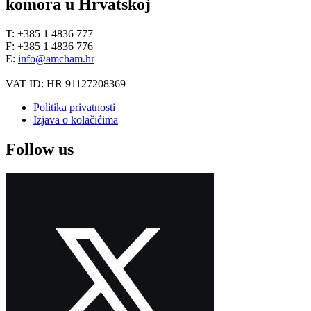
komora u Hrvatskoj
T: +385 1 4836 777
F: +385 1 4836 776
E:
info@amcham.hr
VAT ID: HR 91127208369
Politika privatnosti
Izjava o kolačićima
Follow us