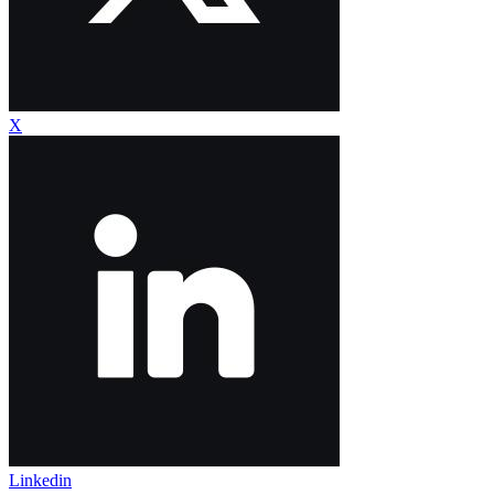
X
Linkedin