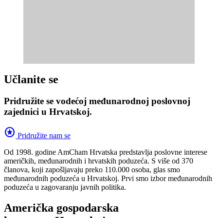
Učlanite se
Pridružite se vodećoj međunarodnoj poslovnoj
zajednici u Hrvatskoj.
stars
Pridružite nam se
Od 1998. godine AmCham Hrvatska predstavlja poslovne interese
američkih, međunarodnih i hrvatskih poduzeća. S više od 370
članova, koji zapošljavaju preko 110.000 osoba, glas smo
međunarodnih poduzeća u Hrvatskoj. Prvi smo izbor međunarodnih
poduzeća u zagovaranju javnih politika.
Američka gospodarska