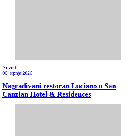
Novosti
06. srpnja 2026
Nagrađivani restoran Luciano u San
Canzian Hotel & Residences