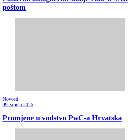
poštom
Novosti
09. srpnja 2026
Promjene u vodstvu PwC-a Hrvatska