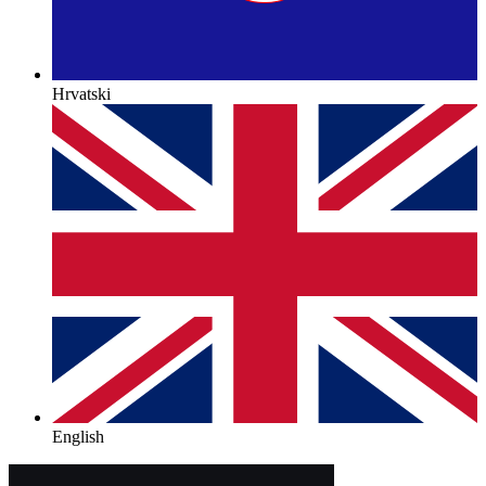
Hrvatski
English