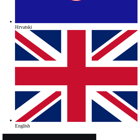
Hrvatski
English