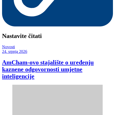
Nastavite čitati
Novosti
24. srpnja 2026
AmCham-ovo stajalište o uređenju
kaznene odgovornosti umjetne
inteligencije