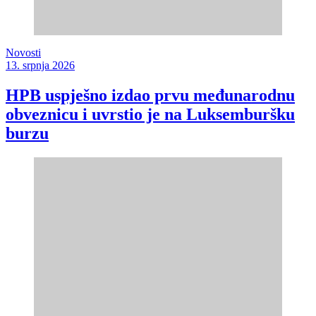
Novosti
13. srpnja 2026
HPB uspješno izdao prvu međunarodnu
obveznicu i uvrstio je na Luksemburšku
burzu