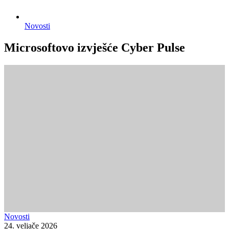
Novosti
Microsoftovo izvješće Cyber Pulse
Novosti
24. veljače 2026