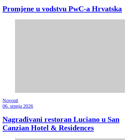
Promjene u vodstvu PwC-a Hrvatska
Novosti
06. srpnja 2026
Nagrađivani restoran Luciano u San
Canzian Hotel & Residences