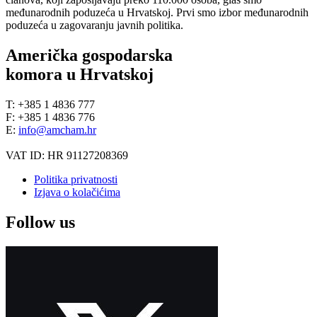
međunarodnih poduzeća u Hrvatskoj. Prvi smo izbor međunarodnih
poduzeća u zagovaranju javnih politika.
Američka gospodarska
komora u Hrvatskoj
T: +385 1 4836 777
F: +385 1 4836 776
E:
info@amcham.hr
VAT ID: HR 91127208369
Politika privatnosti
Izjava o kolačićima
Follow us