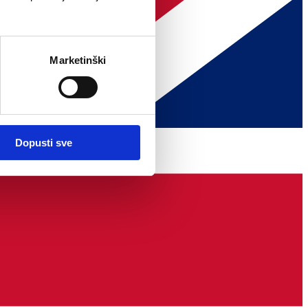
Marketinški
Dopusti sve