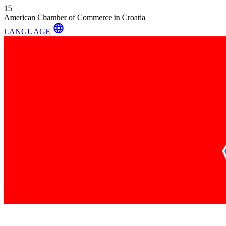
15
American Chamber of Commerce in Croatia
language
LANGUAGE