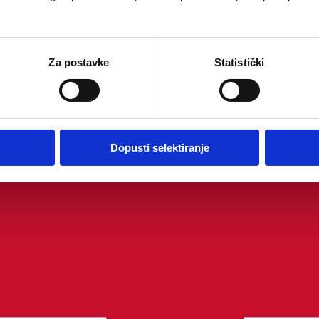
Za postavke
Statistički
Dopusti selektiranje