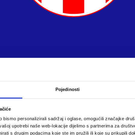
Pojedinosti
ačiće
bismo personalizirali sadržaj i oglase, omogućili značajke društv
vašoj upotrebi naše web-lokacije dijelimo s partnerima za društv
rati s drugim podacima koje ste im pružili ili koje su prikupili do