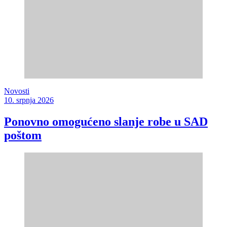
Novosti
10. srpnja 2026
Ponovno omogućeno slanje robe u SAD
poštom