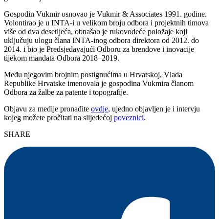
Gospodin Vukmir osnovao je Vukmir & Associates 1991. godine.
Volontirao je u INTA-i u velikom broju odbora i projektnih timova
više od dva desetljeća, obnašao je rukovodeće položaje koji
uključuju ulogu člana INTA-inog odbora direktora od 2012. do
2014. i bio je Predsjedavajući Odboru za brendove i inovacije
tijekom mandata Odbora 2018–2019.
Među njegovim brojnim postignućima u Hrvatskoj, Vlada
Republike Hrvatske imenovala je gospodina Vukmira članom
Odbora za žalbe za patente i topografije.
Objavu za medije pronađite
ovdje
, ujedno objavljen je i intervju
kojeg možete pročitati na slijedećoj
poveznici
.
SHARE