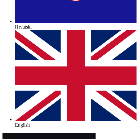
Hrvatski
English