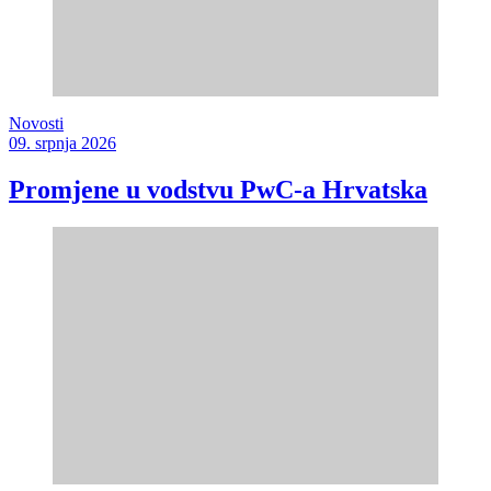
Novosti
09. srpnja 2026
Promjene u vodstvu PwC-a Hrvatska