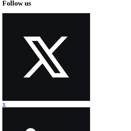
Follow us
X