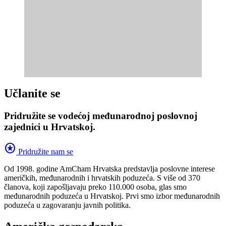
Učlanite se
Pridružite se vodećoj međunarodnoj poslovnoj
zajednici u Hrvatskoj.
stars
Pridružite nam se
Od 1998. godine AmCham Hrvatska predstavlja poslovne interese
američkih, međunarodnih i hrvatskih poduzeća. S više od 370
članova, koji zapošljavaju preko 110.000 osoba, glas smo
međunarodnih poduzeća u Hrvatskoj. Prvi smo izbor međunarodnih
poduzeća u zagovaranju javnih politika.