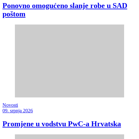
Ponovno omogućeno slanje robe u SAD
poštom
Novosti
09. srpnja 2026
Promjene u vodstvu PwC-a Hrvatska