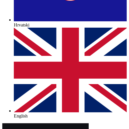
Hrvatski
English