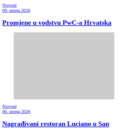
Novosti
09. srpnja 2026
Promjene u vodstvu PwC-a Hrvatska
Novosti
06. srpnja 2026
Nagrađivani restoran Luciano u San