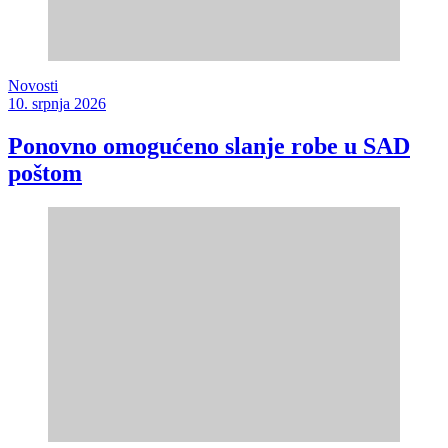
Novosti
10. srpnja 2026
Ponovno omogućeno slanje robe u SAD
poštom