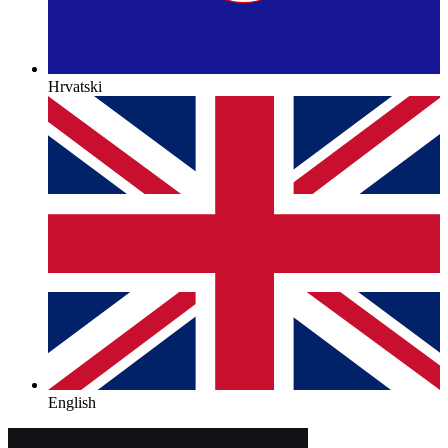
Hrvatski
English