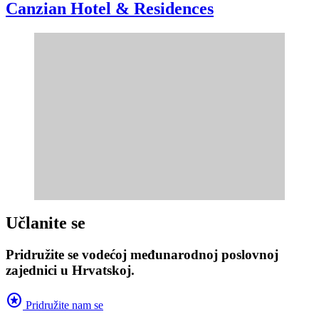
Canzian Hotel & Residences
Učlanite se
Pridružite se vodećoj međunarodnoj poslovnoj
zajednici u Hrvatskoj.
stars
Pridružite nam se