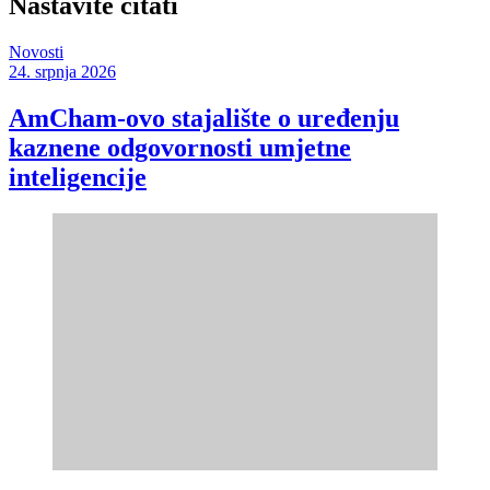
Nastavite čitati
Novosti
24. srpnja 2026
AmCham-ovo stajalište o uređenju
kaznene odgovornosti umjetne
inteligencije