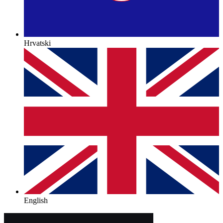
Hrvatski
English