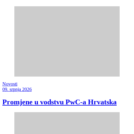
Novosti
09. srpnja 2026
Promjene u vodstvu PwC-a Hrvatska