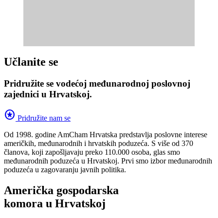
Učlanite se
Pridružite se vodećoj međunarodnoj poslovnoj
zajednici u Hrvatskoj.
stars
Pridružite nam se
Od 1998. godine AmCham Hrvatska predstavlja poslovne interese
američkih, međunarodnih i hrvatskih poduzeća. S više od 370
članova, koji zapošljavaju preko 110.000 osoba, glas smo
međunarodnih poduzeća u Hrvatskoj. Prvi smo izbor međunarodnih
poduzeća u zagovaranju javnih politika.
Američka gospodarska
komora u Hrvatskoj