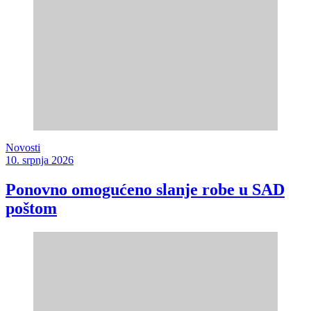
Novosti
10. srpnja 2026
Ponovno omogućeno slanje robe u SAD
poštom