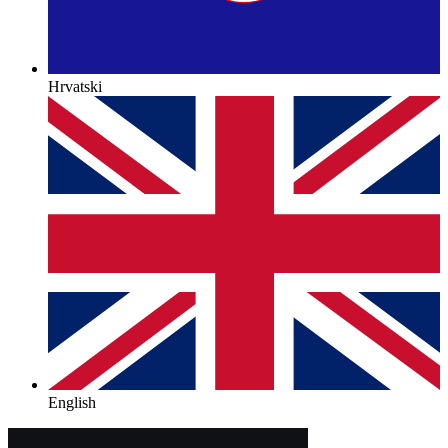
Hrvatski
English