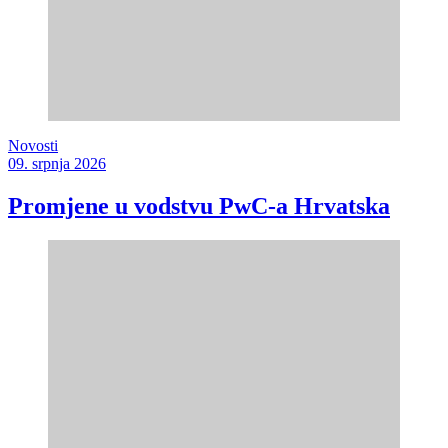
Novosti
09. srpnja 2026
Promjene u vodstvu PwC-a Hrvatska