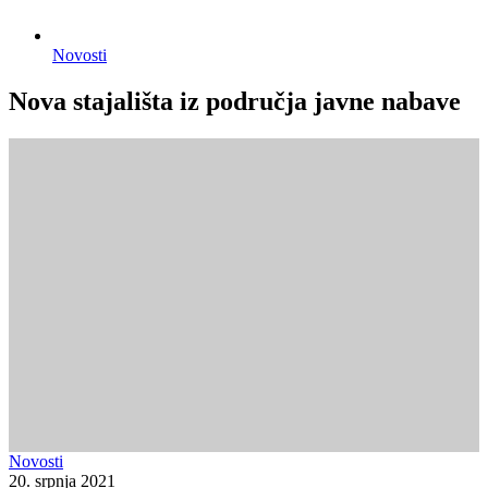
Novosti
Nova stajališta iz područja javne nabave
Novosti
20. srpnja 2021