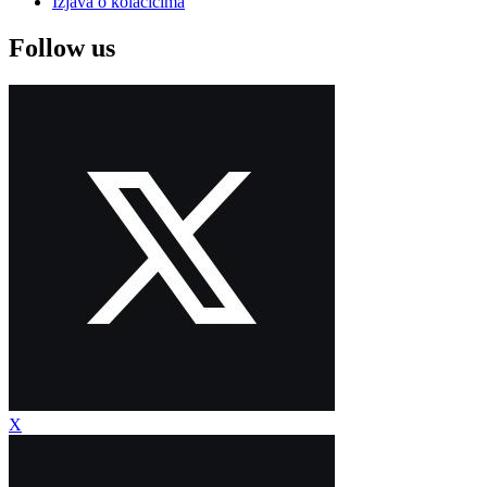
Izjava o kolačićima
Follow us
X