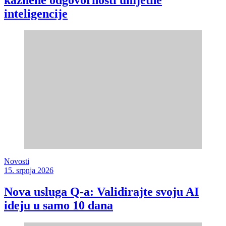
inteligencije
Novosti
15. srpnja 2026
Nova usluga Q-a: Validirajte svoju AI
ideju u samo 10 dana