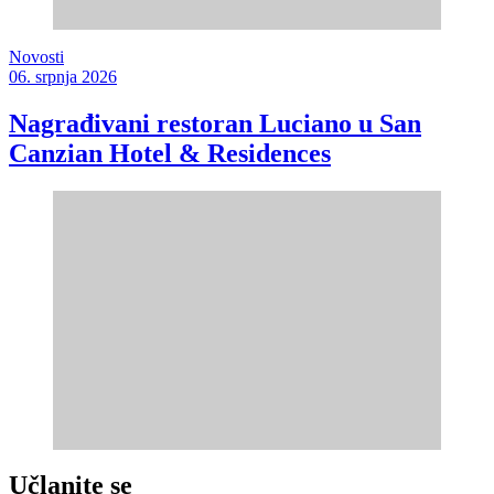
Novosti
06. srpnja 2026
Nagrađivani restoran Luciano u San
Canzian Hotel & Residences
Učlanite se