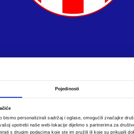
Pojedinosti
ačiće
bismo personalizirali sadržaj i oglase, omogućili značajke društv
vašoj upotrebi naše web-lokacije dijelimo s partnerima za društv
rati s drugim podacima koje ste im pružili ili koje su prikupili do