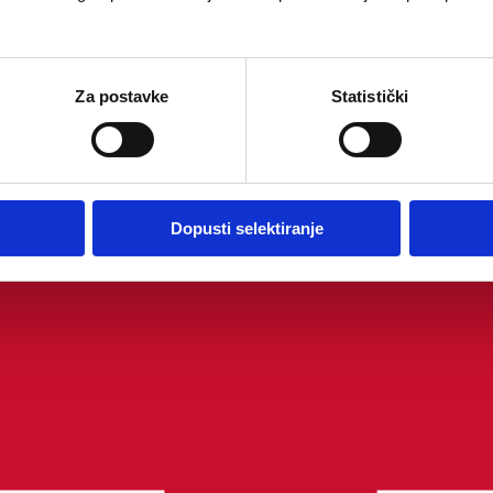
Za postavke
Statistički
Dopusti selektiranje