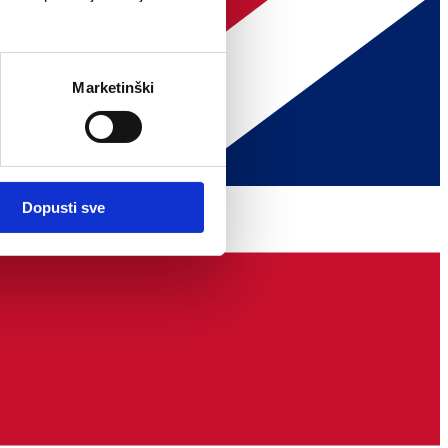
Marketinški
Dopusti sve