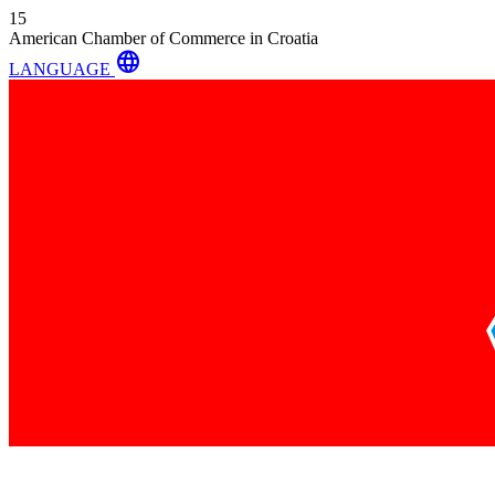
15
American Chamber of Commerce in Croatia
language
LANGUAGE