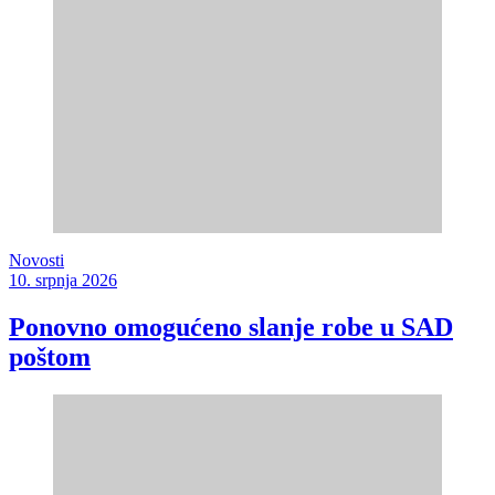
Novosti
10. srpnja 2026
Ponovno omogućeno slanje robe u SAD
poštom