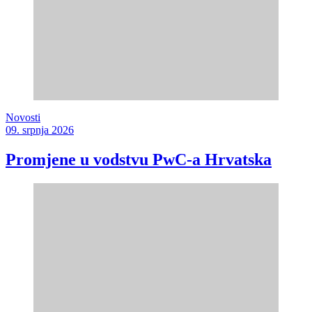
Novosti
09. srpnja 2026
Promjene u vodstvu PwC-a Hrvatska