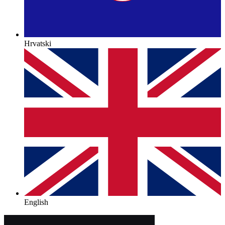
Hrvatski
English