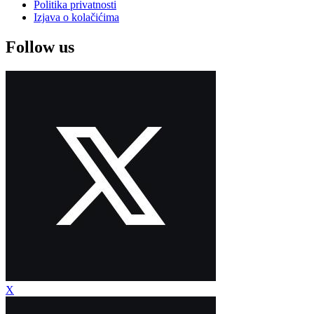
Politika privatnosti
Izjava o kolačićima
Follow us
X