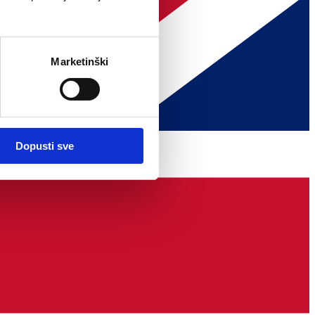
Marketinški
Dopusti sve