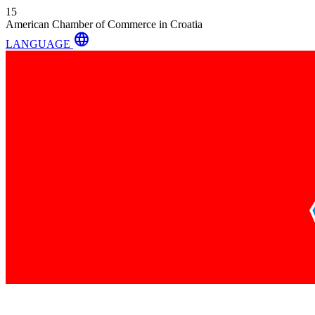
15
American Chamber of Commerce in Croatia
language
LANGUAGE