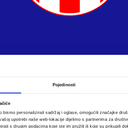
Pojedinosti
ačiće
bismo personalizirali sadržaj i oglase, omogućili značajke društv
vašoj upotrebi naše web-lokacije dijelimo s partnerima za društv
rati s drugim podacima koje ste im pružili ili koje su prikupili do