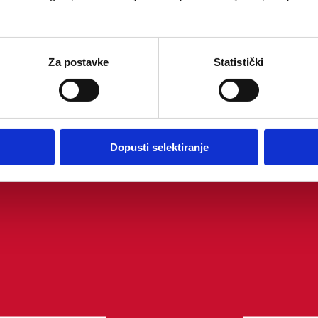
Za postavke
Statistički
Dopusti selektiranje