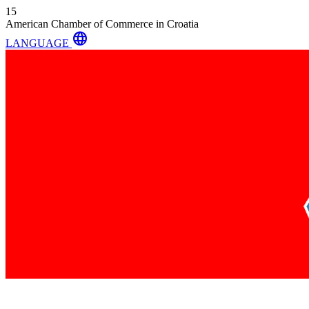
15
American Chamber of Commerce in Croatia
language
LANGUAGE