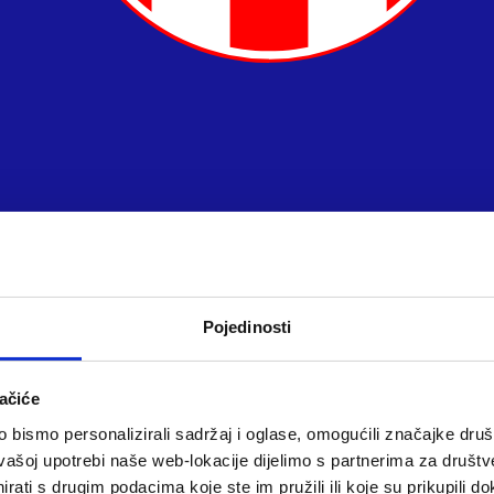
Pojedinosti
ačiće
bismo personalizirali sadržaj i oglase, omogućili značajke društv
vašoj upotrebi naše web-lokacije dijelimo s partnerima za društv
rati s drugim podacima koje ste im pružili ili koje su prikupili do