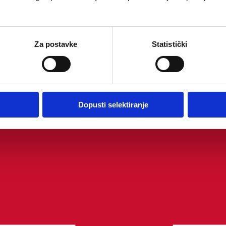
Za postavke
Statistički
Dopusti selektiranje