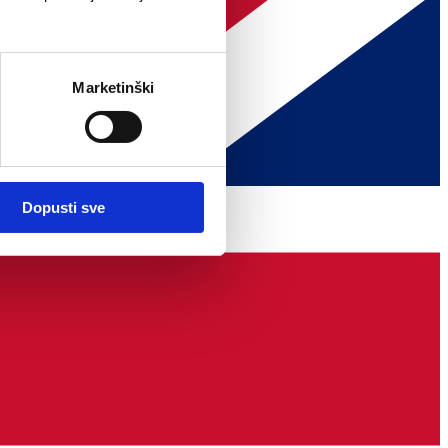
Marketinški
Dopusti sve