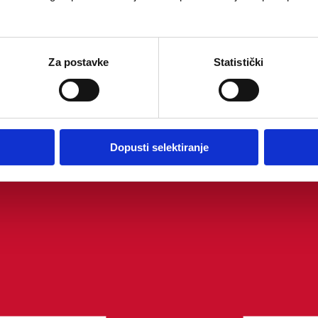
Za postavke
Statistički
Dopusti selektiranje