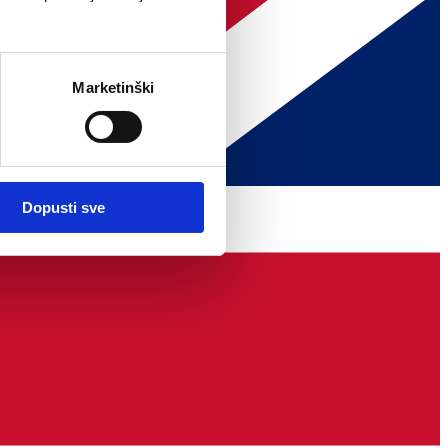
Marketinški
Dopusti sve