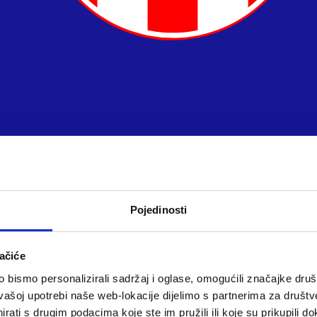
Pojedinosti
ačiće
bismo personalizirali sadržaj i oglase, omogućili značajke društv
vašoj upotrebi naše web-lokacije dijelimo s partnerima za društv
rati s drugim podacima koje ste im pružili ili koje su prikupili do