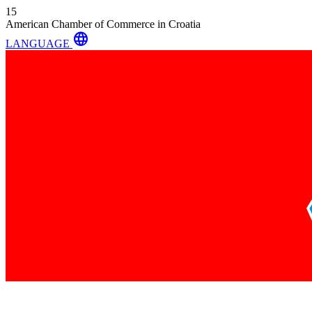
15
American Chamber of Commerce in Croatia
language
LANGUAGE