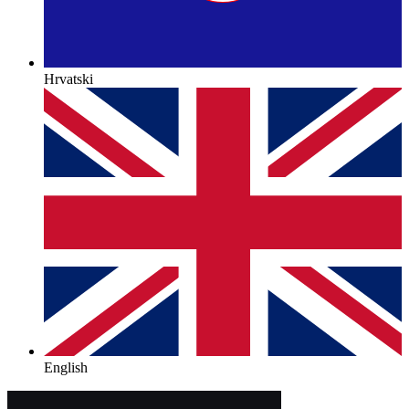
Hrvatski
English