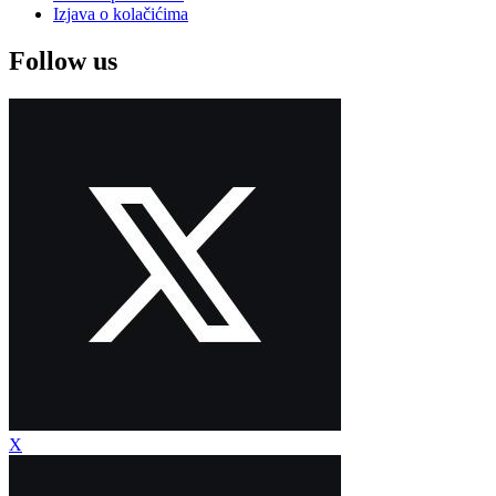
Izjava o kolačićima
Follow us
X