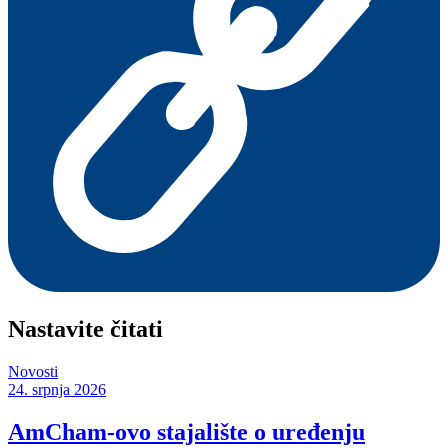
Nastavite čitati
Novosti
24. srpnja 2026
AmCham-ovo stajalište o uređenju