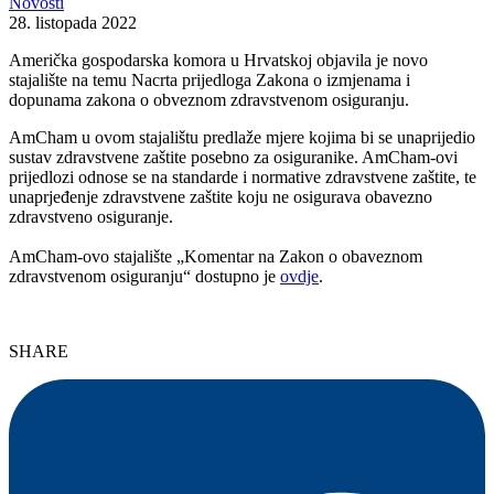
Novosti
28. listopada 2022
Američka gospodarska komora u Hrvatskoj objavila je novo
stajalište na temu Nacrta prijedloga Zakona o izmjenama i
dopunama zakona o obveznom zdravstvenom osiguranju.
AmCham u ovom stajalištu predlaže mjere kojima bi se unaprijedio
sustav zdravstvene zaštite posebno za osiguranike. AmCham-ovi
prijedlozi odnose se na standarde i normative zdravstvene zaštite, te
unaprjeđenje zdravstvene zaštite koju ne osigurava obavezno
zdravstveno osiguranje.
AmCham-ovo stajalište „Komentar na Zakon o obaveznom
zdravstvenom osiguranju“ dostupno je
ovdje
.
SHARE