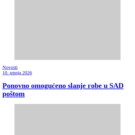
Novosti
10. srpnja 2026
Ponovno omogućeno slanje robe u SAD
poštom