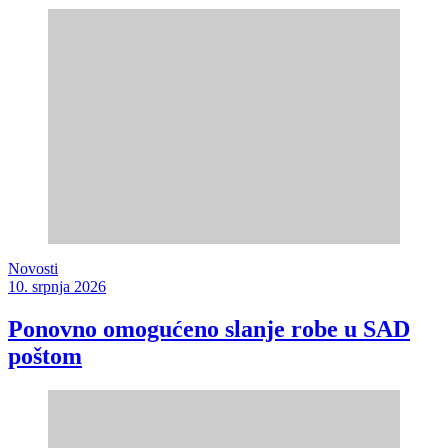
Novosti
10. srpnja 2026
Ponovno omogućeno slanje robe u SAD
poštom