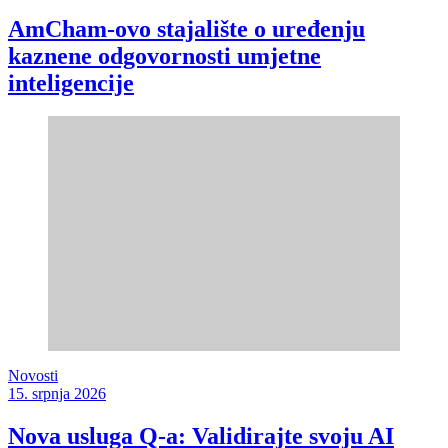
AmCham-ovo stajalište o uređenju
kaznene odgovornosti umjetne
inteligencije
Novosti
15. srpnja 2026
Nova usluga Q-a: Validirajte svoju AI