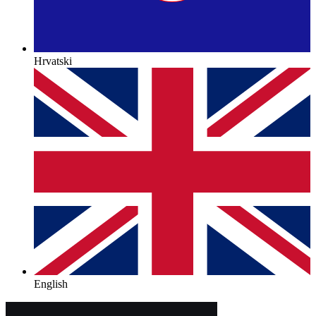
Hrvatski
English