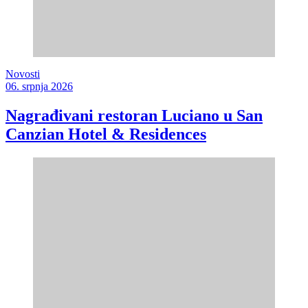
Novosti
06. srpnja 2026
Nagrađivani restoran Luciano u San
Canzian Hotel & Residences