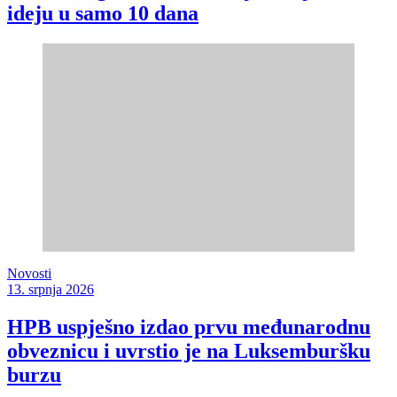
ideju u samo 10 dana
Novosti
13. srpnja 2026
HPB uspješno izdao prvu međunarodnu
obveznicu i uvrstio je na Luksemburšku
burzu