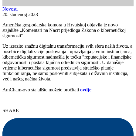
Novosti
20. studenog 2023
Američka gospodarska komora u Hrvatskoj objavila je novo
stajalište „Komentari na Nacrt prijedloga Zakona o kibernetičkoj
sigurnosti“.
Uz izrazito snažnu digitalnu transformaciju svih sfera naših života, a
posebice digitalizacije poslovanja i upravljanja javnim institucijama,
kibernetička sigurnost nadmašila je točku "reputacijske i financijske"
odgovornosti i postala ključna odrednica sigurnosti. U današnje
vrijeme kibernetička sigurnost predstavlja strateško pitanje
funkcioniranja, ne samo poslovnih subjekata i državnih institucija,
već i našeg načina života.
AmCham-ovo stajalište možete pročitati
ovdje
.
SHARE