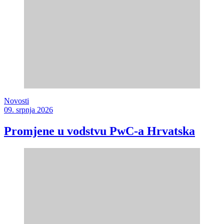
Novosti
09. srpnja 2026
Promjene u vodstvu PwC-a Hrvatska