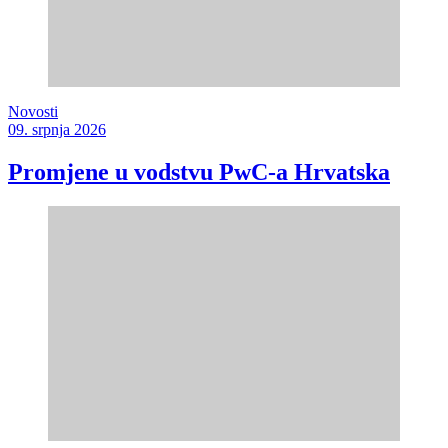
Novosti
09. srpnja 2026
Promjene u vodstvu PwC-a Hrvatska