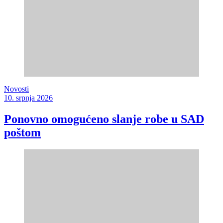
Novosti
10. srpnja 2026
Ponovno omogućeno slanje robe u SAD
poštom