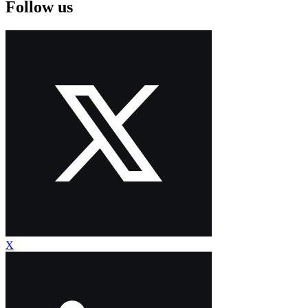
Follow us
X