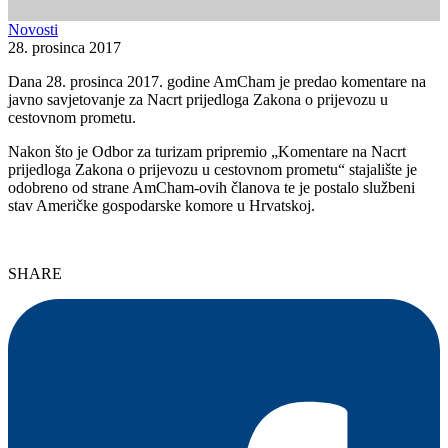
Novosti
28. prosinca 2017
Dana 28. prosinca 2017. godine AmCham je predao komentare na
javno savjetovanje za Nacrt prijedloga Zakona o prijevozu u
cestovnom prometu.
Nakon što je Odbor za turizam pripremio „Komentare na Nacrt
prijedloga Zakona o prijevozu u cestovnom prometu“ stajalište je
odobreno od strane AmCham-ovih članova te je postalo službeni
stav Američke gospodarske komore u Hrvatskoj.
SHARE