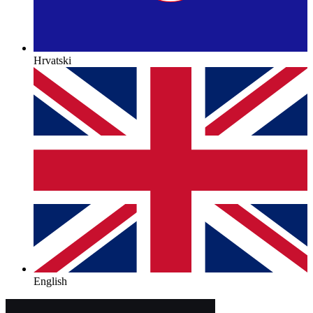
Hrvatski
English