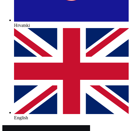
Hrvatski
English