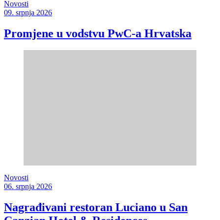
Novosti
09. srpnja 2026
Promjene u vodstvu PwC-a Hrvatska
Novosti
06. srpnja 2026
Nagrađivani restoran Luciano u San