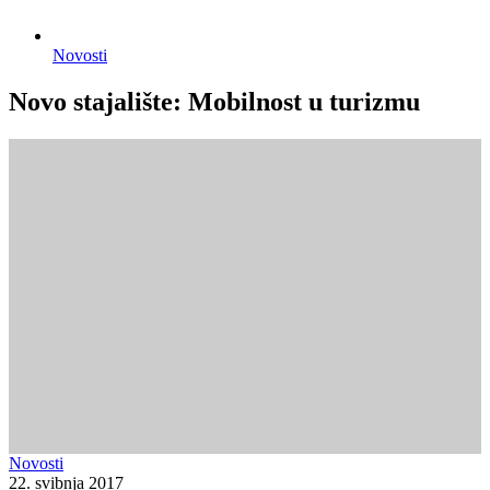
Novosti
Novo stajalište: Mobilnost u turizmu
Novosti
22. svibnja 2017