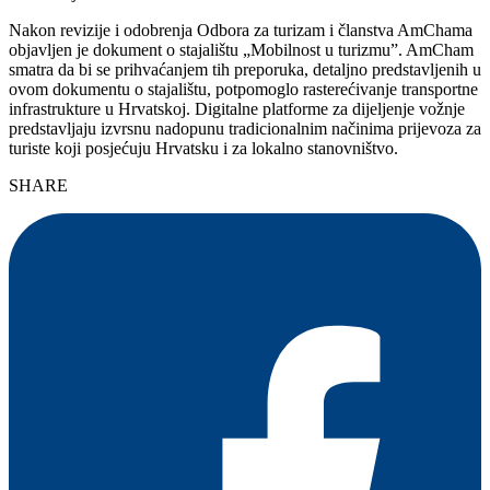
Nakon revizije i odobrenja Odbora za turizam i članstva AmChama
objavljen je dokument o stajalištu „Mobilnost u turizmu”. AmCham
smatra da bi se prihvaćanjem tih preporuka, detaljno predstavljenih u
ovom dokumentu o stajalištu, potpomoglo rasterećivanje transportne
infrastrukture u Hrvatskoj. Digitalne platforme za dijeljenje vožnje
predstavljaju izvrsnu nadopunu tradicionalnim načinima prijevoza za
turiste koji posjećuju Hrvatsku i za lokalno stanovništvo.
SHARE