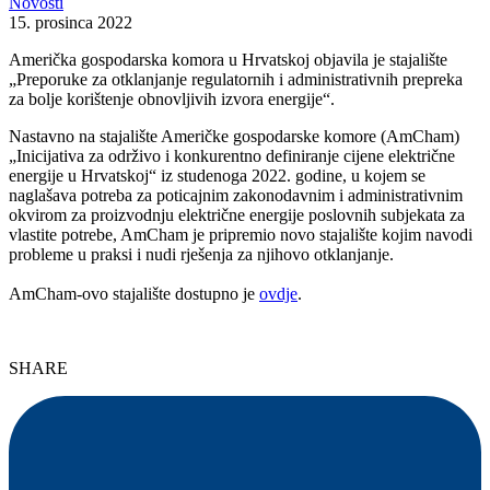
Novosti
15. prosinca 2022
Američka gospodarska komora u Hrvatskoj objavila je stajalište
„Preporuke za otklanjanje regulatornih i administrativnih prepreka
za bolje korištenje obnovljivih izvora energije“.
Nastavno na stajalište Američke gospodarske komore (AmCham)
„Inicijativa za održivo i konkurentno definiranje cijene električne
energije u Hrvatskoj“ iz studenoga 2022. godine, u kojem se
naglašava potreba za poticajnim zakonodavnim i administrativnim
okvirom za proizvodnju električne energije poslovnih subjekata za
vlastite potrebe, AmCham je pripremio novo stajalište kojim navodi
probleme u praksi i nudi rješenja za njihovo otklanjanje.
AmCham-ovo stajalište dostupno je
ovdje
.
SHARE