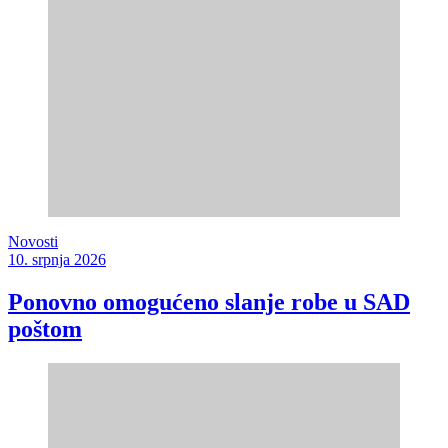
Novosti
10. srpnja 2026
Ponovno omogućeno slanje robe u SAD
poštom