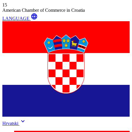
15
American Chamber of Commerce in Croatia
language
LANGUAGE
keyboard_arrow_down
Hrvatski