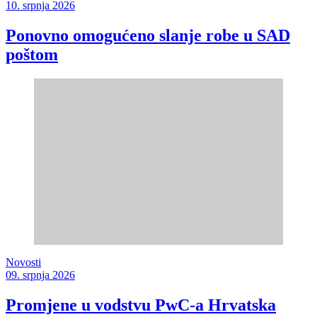
10. srpnja 2026
Ponovno omogućeno slanje robe u SAD
poštom
Novosti
09. srpnja 2026
Promjene u vodstvu PwC-a Hrvatska