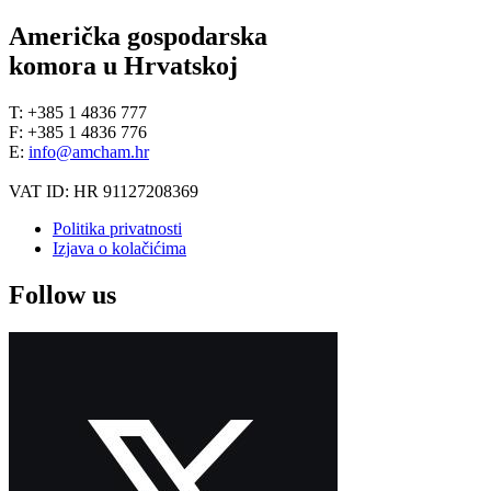
Američka gospodarska
komora u Hrvatskoj
T: +385 1 4836 777
F: +385 1 4836 776
E:
info@amcham.hr
VAT ID: HR 91127208369
Politika privatnosti
Izjava o kolačićima
Follow us