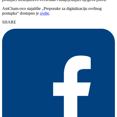
AmCham-ovo stajalište „Preporuke za digitalizaciju ovršnog
postupka“ dostupno je
ovdje
.
SHARE