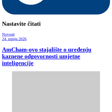
Nastavite čitati
Novosti
24. srpnja 2026
AmCham-ovo stajalište o uređenju
kaznene odgovornosti umjetne
inteligencije