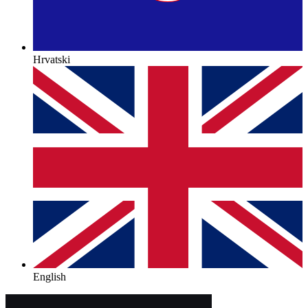
Hrvatski
English