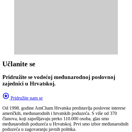
Učlanite se
Pridružite se vodećoj međunarodnoj poslovnoj
zajednici u Hrvatskoj.
stars
Pridružite nam se
Od 1998. godine AmCham Hrvatska predstavlja poslovne interese
američkih, međunarodnih i hrvatskih poduzeća. S više od 370
članova, koji zapošljavaju preko 110.000 osoba, glas smo
međunarodnih poduzeća u Hrvatskoj. Prvi smo izbor međunarodnih
poduzeća u zagovaranju javnih politika.