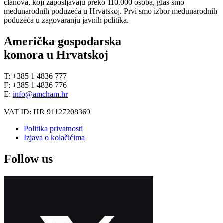
članova, koji zapošljavaju preko 110.000 osoba, glas smo
međunarodnih poduzeća u Hrvatskoj. Prvi smo izbor međunarodnih
poduzeća u zagovaranju javnih politika.
Američka gospodarska
komora u Hrvatskoj
T: +385 1 4836 777
F: +385 1 4836 776
E:
info@amcham.hr
VAT ID: HR 91127208369
Politika privatnosti
Izjava o kolačićima
Follow us