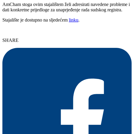
AmCham stoga ovim stajalištem želi adresirati navedene probleme i
dati konkretne prijedloge za unaprjeđenje rada sudskog registra.
Stajalište je dostupno na sljedećem
linku
.
SHARE