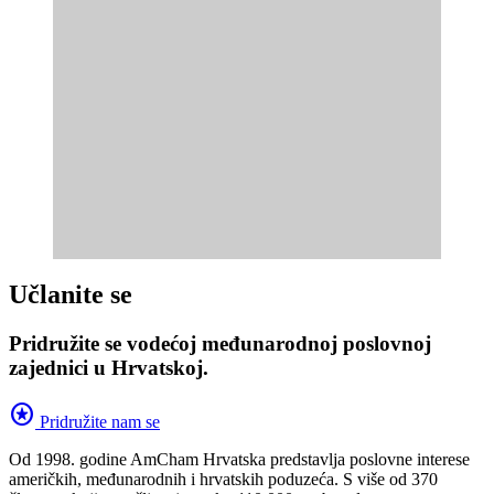
Učlanite se
Pridružite se vodećoj međunarodnoj poslovnoj
zajednici u Hrvatskoj.
stars
Pridružite nam se
Od 1998. godine AmCham Hrvatska predstavlja poslovne interese
američkih, međunarodnih i hrvatskih poduzeća. S više od 370