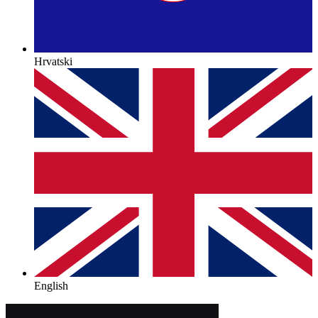
Hrvatski
English