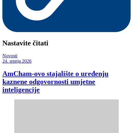
Nastavite čitati
Novosti
24. srpnja 2026
AmCham-ovo stajalište o uređenju
kaznene odgovornosti umjetne
inteligencije