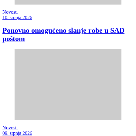
Novosti
10. srpnja 2026
Ponovno omogućeno slanje robe u SAD
poštom
Novosti
09. srpnja 2026