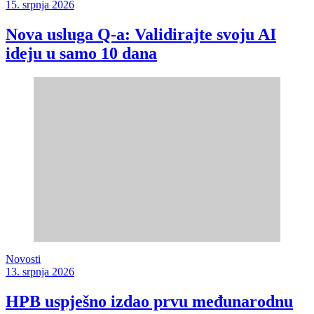
15. srpnja 2026
Nova usluga Q-a: Validirajte svoju AI
ideju u samo 10 dana
Novosti
13. srpnja 2026
HPB uspješno izdao prvu međunarodnu