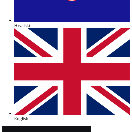
Hrvatski
English