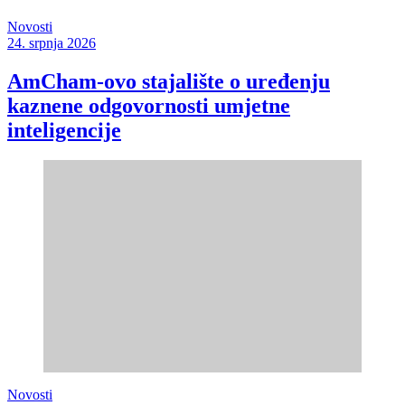
Novosti
24. srpnja 2026
AmCham-ovo stajalište o uređenju
kaznene odgovornosti umjetne
inteligencije
Novosti