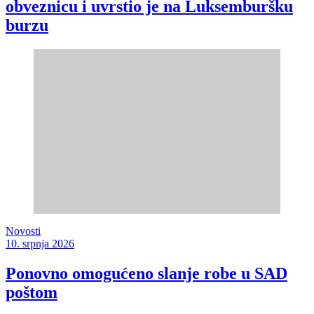
obveznicu i uvrstio je na Luksemburšku
burzu
Novosti
10. srpnja 2026
Ponovno omogućeno slanje robe u SAD
poštom