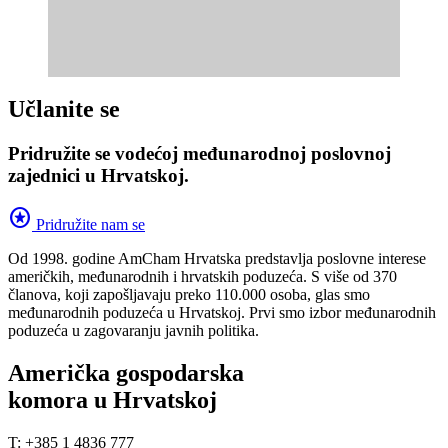
Učlanite se
Pridružite se vodećoj međunarodnoj poslovnoj
zajednici u Hrvatskoj.
stars
Pridružite nam se
Od 1998. godine AmCham Hrvatska predstavlja poslovne interese
američkih, međunarodnih i hrvatskih poduzeća. S više od 370
članova, koji zapošljavaju preko 110.000 osoba, glas smo
međunarodnih poduzeća u Hrvatskoj. Prvi smo izbor međunarodnih
poduzeća u zagovaranju javnih politika.
Američka gospodarska
komora u Hrvatskoj
T: +385 1 4836 777