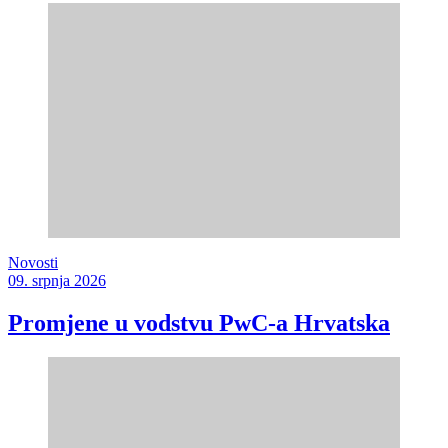
Novosti
09. srpnja 2026
Promjene u vodstvu PwC-a Hrvatska