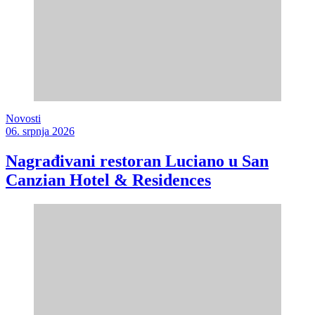
Novosti
06. srpnja 2026
Nagrađivani restoran Luciano u San
Canzian Hotel & Residences