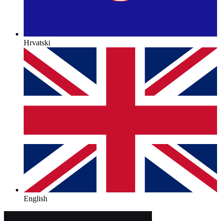
Hrvatski
English