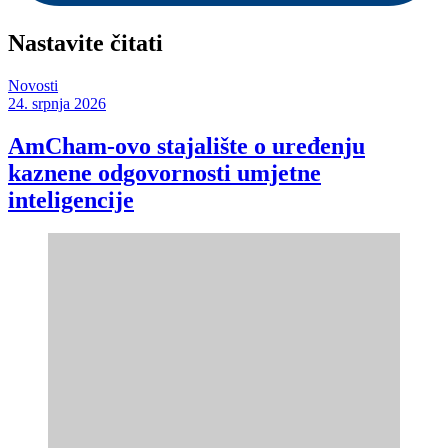
Nastavite čitati
Novosti
24. srpnja 2026
AmCham-ovo stajalište o uređenju
kaznene odgovornosti umjetne
inteligencije