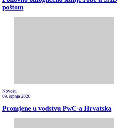
poštom
Novosti
09. srpnja 2026
Promjene u vodstvu PwC-a Hrvatska