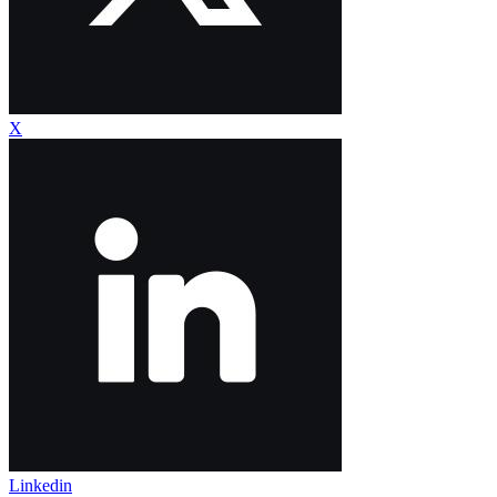
X
Linkedin