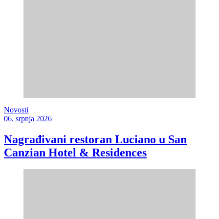
Novosti
06. srpnja 2026
Nagrađivani restoran Luciano u San
Canzian Hotel & Residences