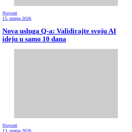
Novosti
15. srpnja 2026
Nova usluga Q-a: Validirajte svoju AI
ideju u samo 10 dana
Novosti
13. srpnja 2026