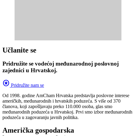
Učlanite se
Pridružite se vodećoj međunarodnoj poslovnoj
zajednici u Hrvatskoj.
stars
Pridružite nam se
Od 1998. godine AmCham Hrvatska predstavlja poslovne interese
američkih, međunarodnih i hrvatskih poduzeća. S više od 370
članova, koji zapošljavaju preko 110.000 osoba, glas smo
međunarodnih poduzeća u Hrvatskoj. Prvi smo izbor međunarodnih
poduzeća u zagovaranju javnih politika.
Američka gospodarska