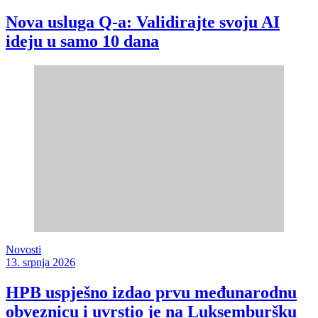
Nova usluga Q-a: Validirajte svoju AI
ideju u samo 10 dana
Novosti
13. srpnja 2026
HPB uspješno izdao prvu međunarodnu
obveznicu i uvrstio je na Luksemburšku