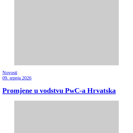
Novosti
09. srpnja 2026
Promjene u vodstvu PwC-a Hrvatska