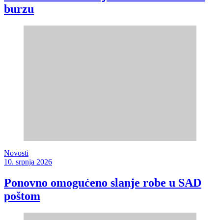
burzu
Novosti
10. srpnja 2026
Ponovno omogućeno slanje robe u SAD
poštom