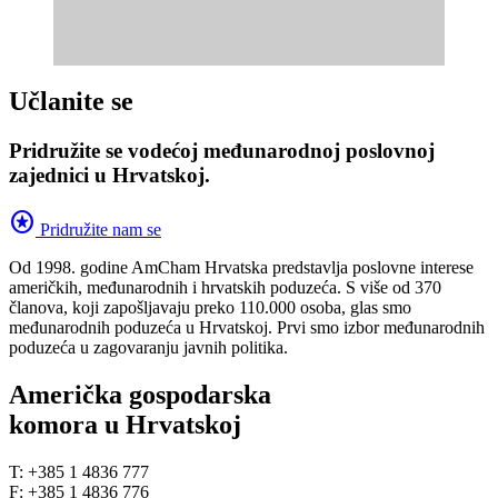
Učlanite se
Pridružite se vodećoj međunarodnoj poslovnoj
zajednici u Hrvatskoj.
stars
Pridružite nam se
Od 1998. godine AmCham Hrvatska predstavlja poslovne interese
američkih, međunarodnih i hrvatskih poduzeća. S više od 370
članova, koji zapošljavaju preko 110.000 osoba, glas smo
međunarodnih poduzeća u Hrvatskoj. Prvi smo izbor međunarodnih
poduzeća u zagovaranju javnih politika.
Američka gospodarska
komora u Hrvatskoj
T: +385 1 4836 777
F: +385 1 4836 776