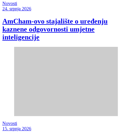
Novosti
24. srpnja 2026
AmCham-ovo stajalište o uređenju
kaznene odgovornosti umjetne
inteligencije
Novosti
15. srpnja 2026