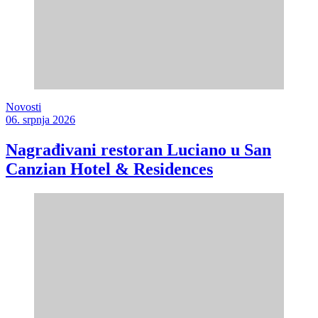
Novosti
06. srpnja 2026
Nagrađivani restoran Luciano u San
Canzian Hotel & Residences