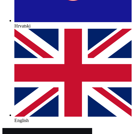
Hrvatski
English