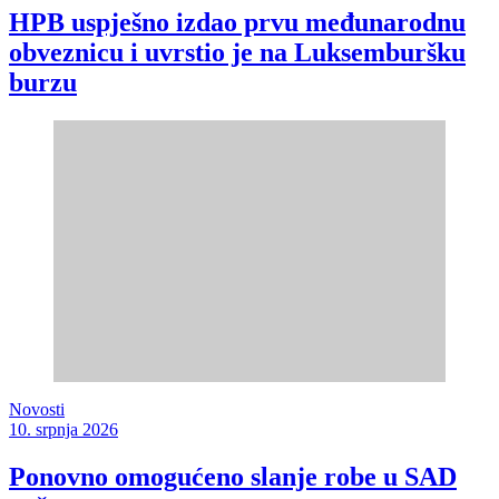
HPB uspješno izdao prvu međunarodnu
obveznicu i uvrstio je na Luksemburšku
burzu
Novosti
10. srpnja 2026
Ponovno omogućeno slanje robe u SAD