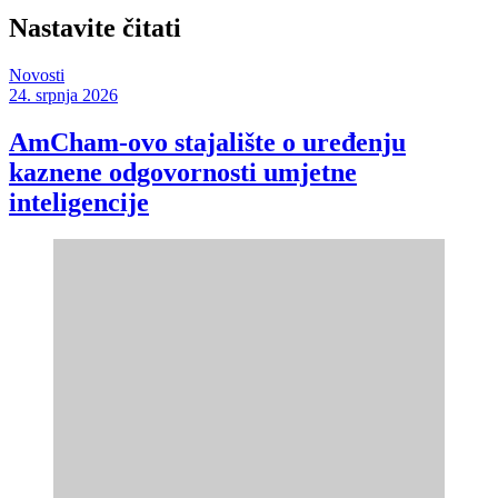
Nastavite čitati
Novosti
24. srpnja 2026
AmCham-ovo stajalište o uređenju
kaznene odgovornosti umjetne
inteligencije