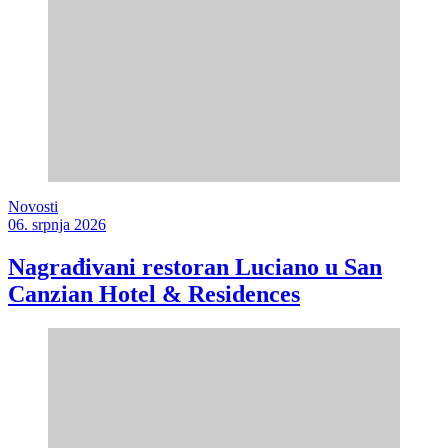
Novosti
06. srpnja 2026
Nagrađivani restoran Luciano u San
Canzian Hotel & Residences