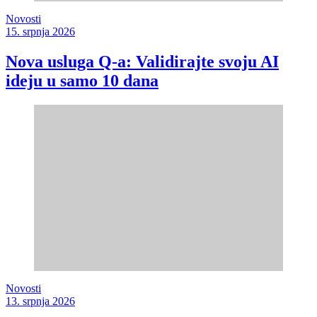
Novosti
15. srpnja 2026
Nova usluga Q-a: Validirajte svoju AI
ideju u samo 10 dana
Novosti
13. srpnja 2026