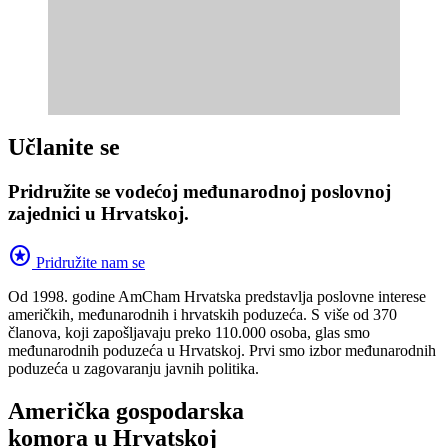
Učlanite se
Pridružite se vodećoj međunarodnoj poslovnoj
zajednici u Hrvatskoj.
stars
Pridružite nam se
Od 1998. godine AmCham Hrvatska predstavlja poslovne interese
američkih, međunarodnih i hrvatskih poduzeća. S više od 370
članova, koji zapošljavaju preko 110.000 osoba, glas smo
međunarodnih poduzeća u Hrvatskoj. Prvi smo izbor međunarodnih
poduzeća u zagovaranju javnih politika.
Američka gospodarska
komora u Hrvatskoj