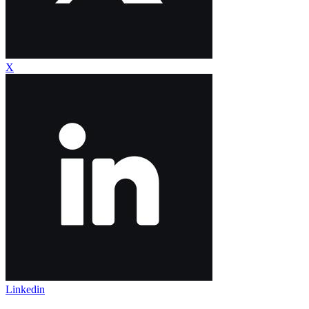
X
Linkedin