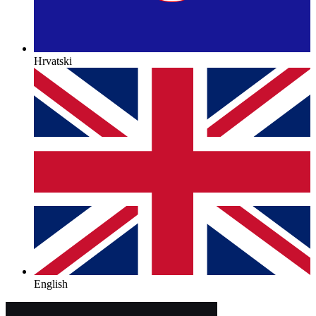
Hrvatski
English