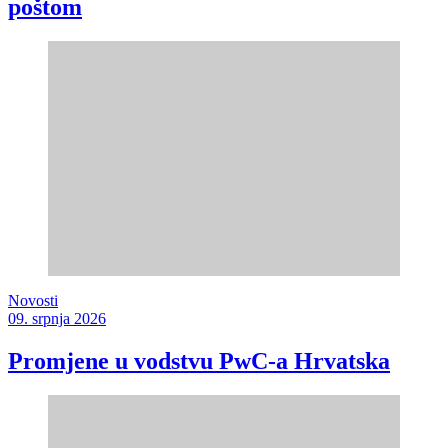
poštom
Novosti
09. srpnja 2026
Promjene u vodstvu PwC-a Hrvatska