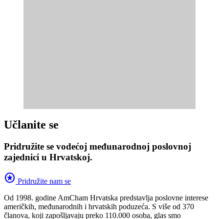
Učlanite se
Pridružite se vodećoj međunarodnoj poslovnoj
zajednici u Hrvatskoj.
stars
Pridružite nam se
Od 1998. godine AmCham Hrvatska predstavlja poslovne interese
američkih, međunarodnih i hrvatskih poduzeća. S više od 370
članova, koji zapošljavaju preko 110.000 osoba, glas smo