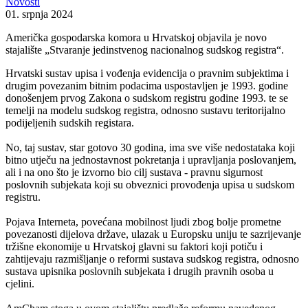
Novosti
01. srpnja 2024
Američka gospodarska komora u Hrvatskoj objavila je novo
stajalište „Stvaranje jedinstvenog nacionalnog sudskog registra“.
Hrvatski sustav upisa i vođenja evidencija o pravnim subjektima i
drugim povezanim bitnim podacima uspostavljen je 1993. godine
donošenjem prvog Zakona o sudskom registru godine 1993. te se
temelji na modelu sudskog registra, odnosno sustavu teritorijalno
podijeljenih sudskih registara.
No, taj sustav, star gotovo 30 godina, ima sve više nedostataka koji
bitno utječu na jednostavnost pokretanja i upravljanja poslovanjem,
ali i na ono što je izvorno bio cilj sustava - pravnu sigurnost
poslovnih subjekata koji su obveznici provođenja upisa u sudskom
registru.
Pojava Interneta, povećana mobilnost ljudi zbog bolje prometne
povezanosti dijelova države, ulazak u Europsku uniju te sazrijevanje
tržišne ekonomije u Hrvatskoj glavni su faktori koji potiču i
zahtijevaju razmišljanje o reformi sustava sudskog registra, odnosno
sustava upisnika poslovnih subjekata i drugih pravnih osoba u
cjelini.