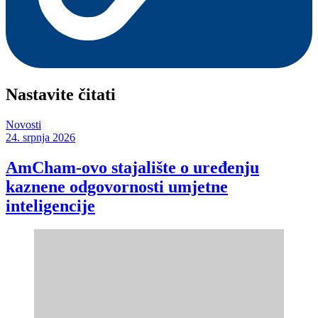
Nastavite čitati
Novosti
24. srpnja 2026
AmCham-ovo stajalište o uređenju
kaznene odgovornosti umjetne
inteligencije