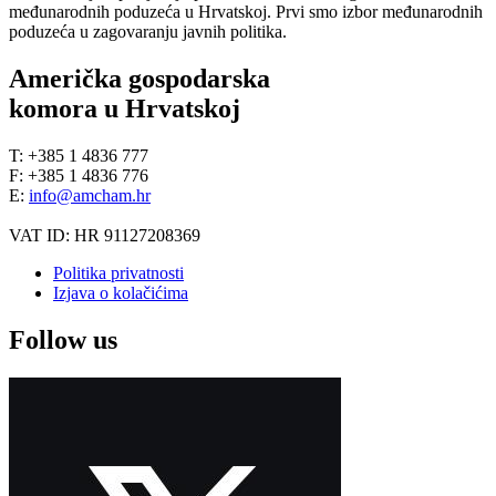
međunarodnih poduzeća u Hrvatskoj. Prvi smo izbor međunarodnih
poduzeća u zagovaranju javnih politika.
Američka gospodarska
komora u Hrvatskoj
T: +385 1 4836 777
F: +385 1 4836 776
E:
info@amcham.hr
VAT ID: HR 91127208369
Politika privatnosti
Izjava o kolačićima
Follow us