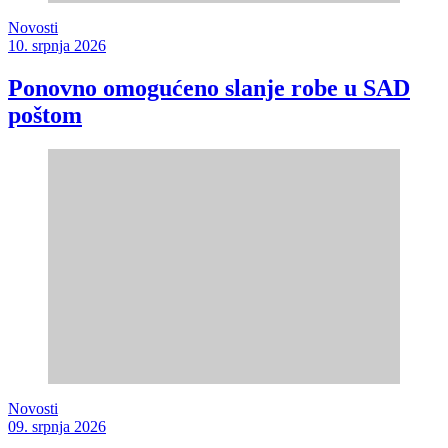
Novosti
10. srpnja 2026
Ponovno omogućeno slanje robe u SAD
poštom
Novosti
09. srpnja 2026