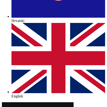
Hrvatski
English