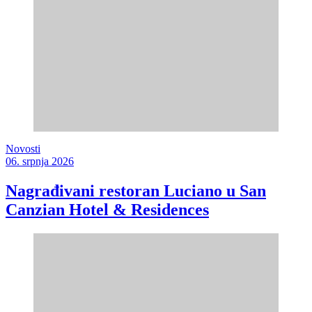
Novosti
06. srpnja 2026
Nagrađivani restoran Luciano u San
Canzian Hotel & Residences