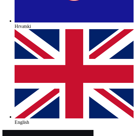
Hrvatski
English