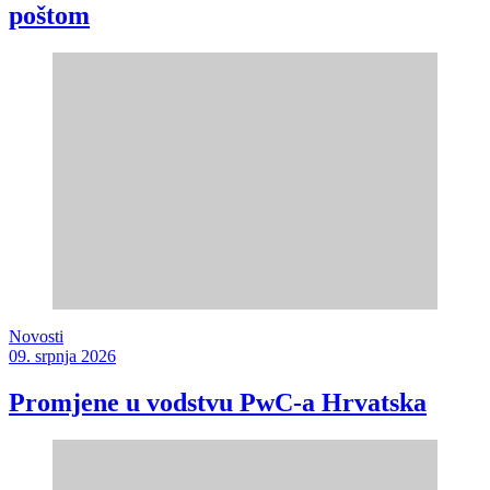
poštom
Novosti
09. srpnja 2026
Promjene u vodstvu PwC-a Hrvatska