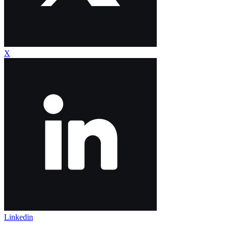
X
Linkedin