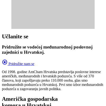
Učlanite se
Pridružite se vodećoj međunarodnoj poslovnoj
zajednici u Hrvatskoj.
stars
Pridružite nam se
Od 1998. godine AmCham Hrvatska predstavlja poslovne interese
američkih, međunarodnih i hrvatskih poduzeća. S više od 370
članova, koji zapošljavaju preko 110.000 osoba, glas smo
međunarodnih poduzeća u Hrvatskoj. Prvi smo izbor međunarodnih
poduzeća u zagovaranju javnih politika.
Američka gospodarska
komora u Hrvatskoj