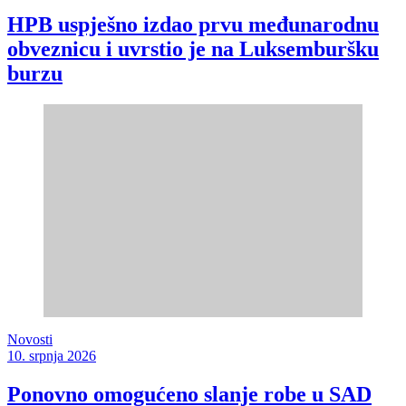
HPB uspješno izdao prvu međunarodnu
obveznicu i uvrstio je na Luksemburšku
burzu
Novosti
10. srpnja 2026
Ponovno omogućeno slanje robe u SAD