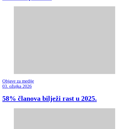
Objave za medije
03. ožujka 2026
58% članova bilježi rast u 2025.