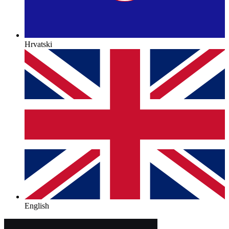
Hrvatski
English