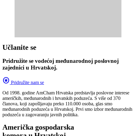
Učlanite se
Pridružite se vodećoj međunarodnoj poslovnoj
zajednici u Hrvatskoj.
stars
Pridružite nam se
Od 1998. godine AmCham Hrvatska predstavlja poslovne interese
američkih, međunarodnih i hrvatskih poduzeća. S više od 370
članova, koji zapošljavaju preko 110.000 osoba, glas smo
međunarodnih poduzeća u Hrvatskoj. Prvi smo izbor međunarodnih
poduzeća u zagovaranju javnih politika.
Američka gospodarska
komora u Hrvatskoj