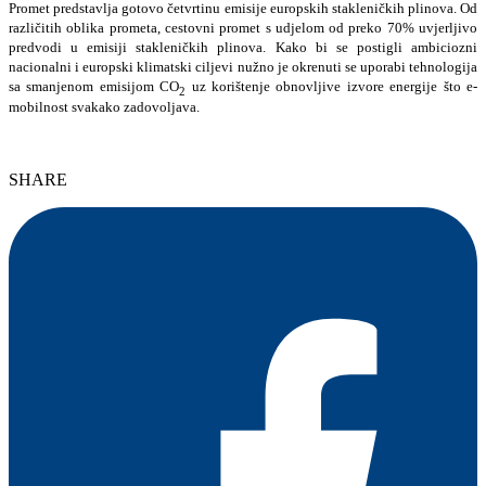
Promet predstavlja gotovo četvrtinu emisije europskih stakleničkih plinova. Od
različitih oblika prometa, cestovni promet s udjelom od preko 70% uvjerljivo
predvodi u emisiji stakleničkih plinova. Kako bi se postigli ambiciozni
nacionalni i europski klimatski ciljevi nužno je okrenuti se uporabi tehnologija
sa smanjenom emisijom CO
uz korištenje obnovljive izvore energije što e-
2
mobilnost svakako zadovoljava.
SHARE