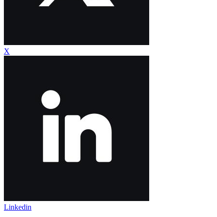
X
Linkedin