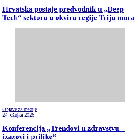
Hrvatska postaje predvodnik u „Deep
Tech“ sektoru u okviru regije Triju mora
Objave za medije
24. ožujka 2026
Konferencija „Trendovi u zdravstvu –
izazovi i prilike“