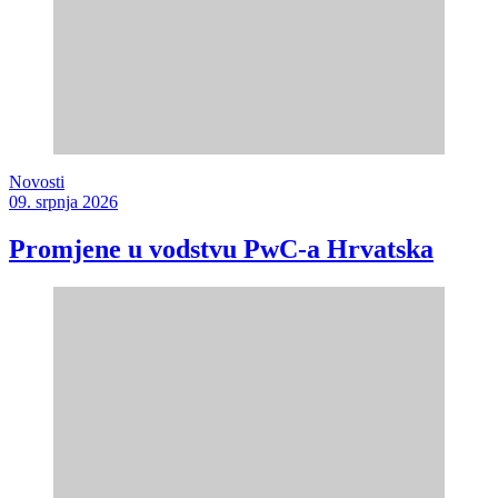
Novosti
09. srpnja 2026
Promjene u vodstvu PwC-a Hrvatska