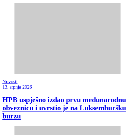
Novosti
13. srpnja 2026
HPB uspješno izdao prvu međunarodnu
obveznicu i uvrstio je na Luksemburšku
burzu