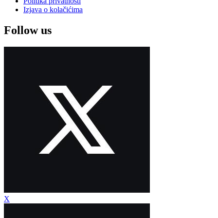
Politika privatnosti
Izjava o kolačićima
Follow us
X