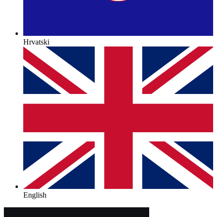
Hrvatski
English