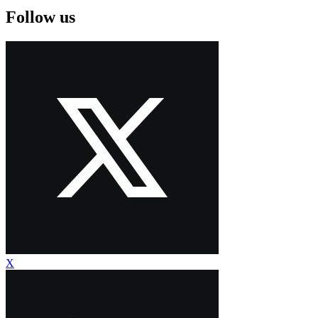
Follow us
X