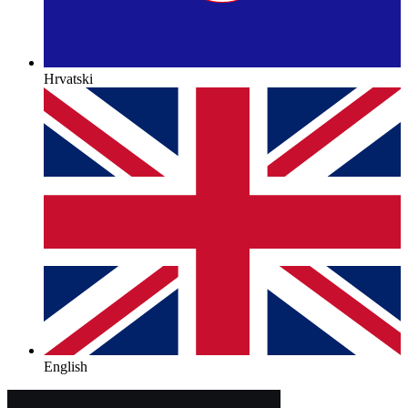
Hrvatski
English