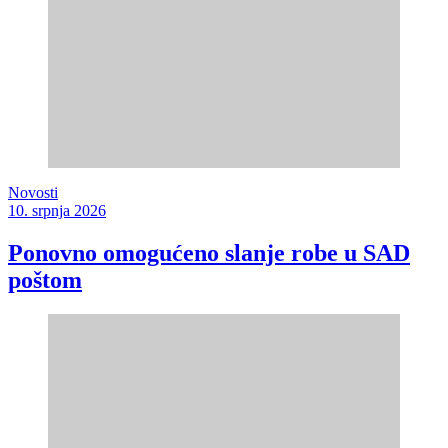
Novosti
10. srpnja 2026
Ponovno omogućeno slanje robe u SAD
poštom