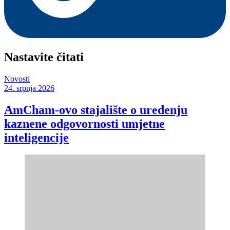
Nastavite čitati
Novosti
24. srpnja 2026
AmCham-ovo stajalište o uređenju
kaznene odgovornosti umjetne
inteligencije