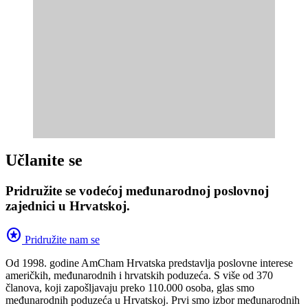
Učlanite se
Pridružite se vodećoj međunarodnoj poslovnoj
zajednici u Hrvatskoj.
stars
Pridružite nam se
Od 1998. godine AmCham Hrvatska predstavlja poslovne interese
američkih, međunarodnih i hrvatskih poduzeća. S više od 370
članova, koji zapošljavaju preko 110.000 osoba, glas smo
međunarodnih poduzeća u Hrvatskoj. Prvi smo izbor međunarodnih