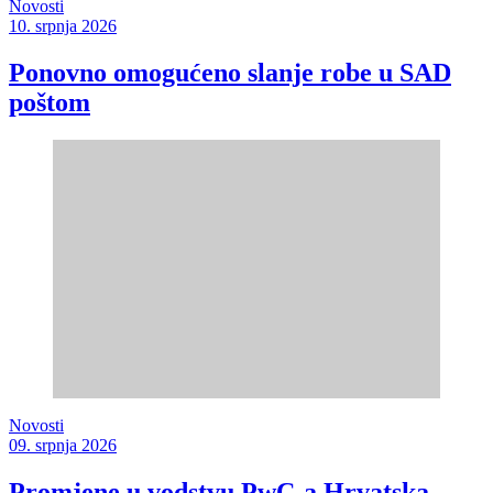
Novosti
10. srpnja 2026
Ponovno omogućeno slanje robe u SAD
poštom
Novosti
09. srpnja 2026
Promjene u vodstvu PwC-a Hrvatska