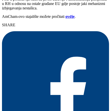
u RH u odnosu na ostale građane EU gdje postoje jaki mehanizmi
izbjegavanja nestašica.
AmCham-ovo stajalište možete pročitati
ovdje
.
SHARE