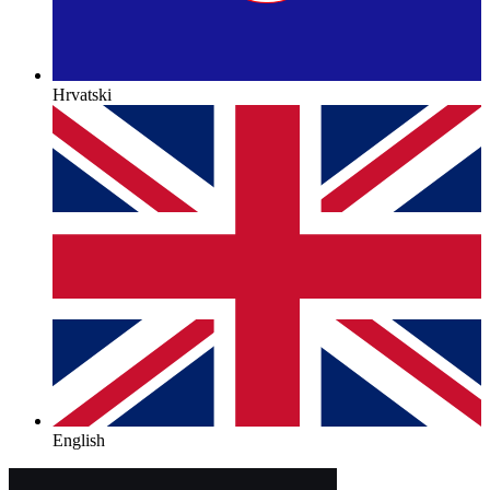
Hrvatski
English