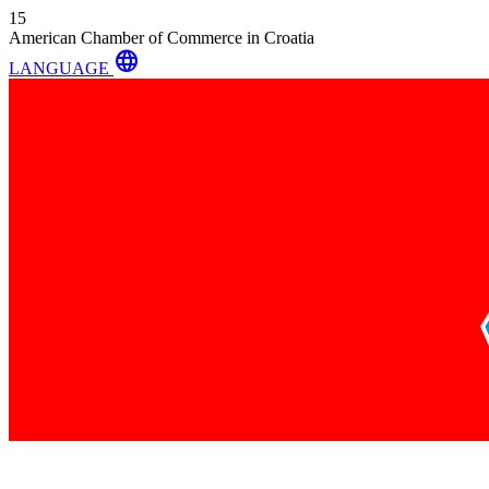
15
American Chamber of Commerce in Croatia
language
LANGUAGE