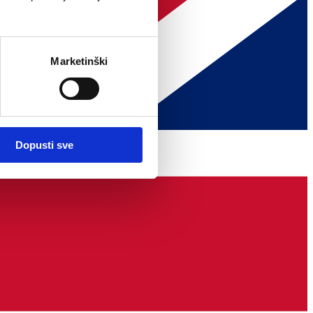
Marketinški
Dopusti sve