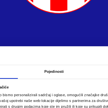
Pojedinosti
ačiće
bismo personalizirali sadržaj i oglase, omogućili značajke društv
vašoj upotrebi naše web-lokacije dijelimo s partnerima za društv
rati s drugim podacima koje ste im pružili ili koje su prikupili do