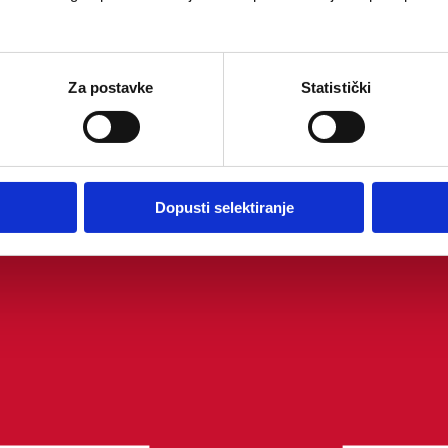
Za postavke
Statistički
Dopusti selektiranje