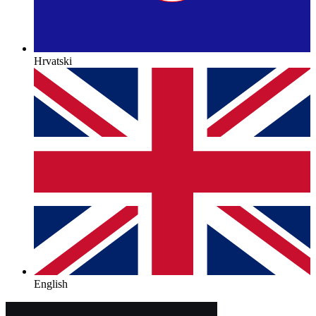
Hrvatski
English