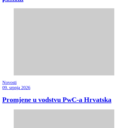
Novosti
09. srpnja 2026
Promjene u vodstvu PwC-a Hrvatska