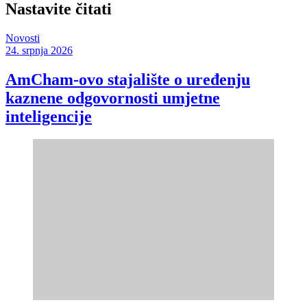
Nastavite čitati
Novosti
24. srpnja 2026
AmCham-ovo stajalište o uređenju
kaznene odgovornosti umjetne
inteligencije