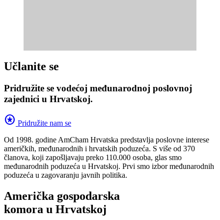
Učlanite se
Pridružite se vodećoj međunarodnoj poslovnoj
zajednici u Hrvatskoj.
stars
Pridružite nam se
Od 1998. godine AmCham Hrvatska predstavlja poslovne interese
američkih, međunarodnih i hrvatskih poduzeća. S više od 370
članova, koji zapošljavaju preko 110.000 osoba, glas smo
međunarodnih poduzeća u Hrvatskoj. Prvi smo izbor međunarodnih
poduzeća u zagovaranju javnih politika.
Američka gospodarska
komora u Hrvatskoj