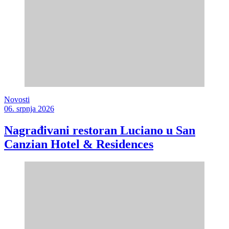
Novosti
06. srpnja 2026
Nagrađivani restoran Luciano u San
Canzian Hotel & Residences