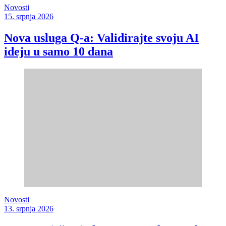
Novosti
15. srpnja 2026
Nova usluga Q-a: Validirajte svoju AI
ideju u samo 10 dana
Novosti
13. srpnja 2026