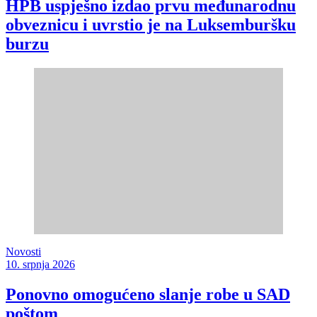
HPB uspješno izdao prvu međunarodnu
obveznicu i uvrstio je na Luksemburšku
burzu
Novosti
10. srpnja 2026
Ponovno omogućeno slanje robe u SAD
poštom